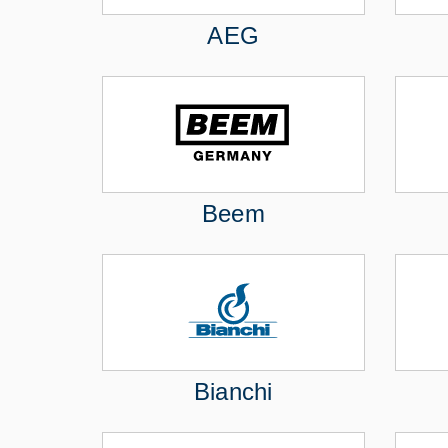
AEG
Beem
Bianchi