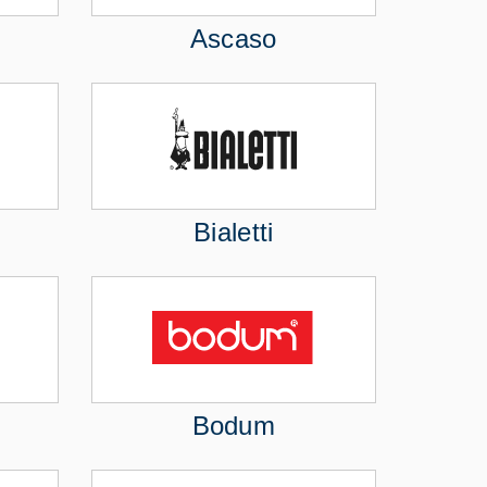
Ascaso
Bialetti
Bodum