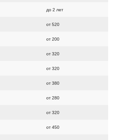
до 2 лет
от 520
от 200
от 320
от 320
от 380
от 280
от 320
от 450