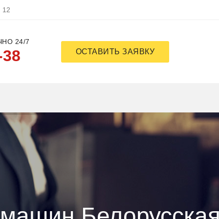
, 12
НО 24/7
-38
ОСТАВИТЬ ЗАЯВКУ
емашин Белорусска