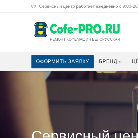
Сервисный центр работает ежедневно с 9:00-20
РЕМОНТ КОФЕМАШИН БЕЛОРУССКАЯ
ОФОРМИТЬ ЗАЯВКУ
БРЕНДЫ
Ц
Сервисный цен