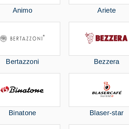
Animo
Ariete
Bertazzoni
Bezzera
Binatone
Blaser-star