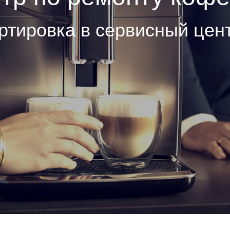
ртировка в сервисный цен
е