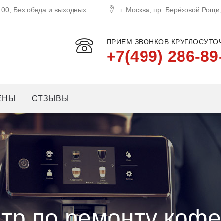
:00, Без обеда и выходных
г. Москва, пр. Берёзовой Рощи
ПРИЕМ ЗВОНКОВ КРУГЛОСУТОЧ
+7(499) 286-89
ЕНЫ
ОТЗЫВЫ
тр по ремонту коф