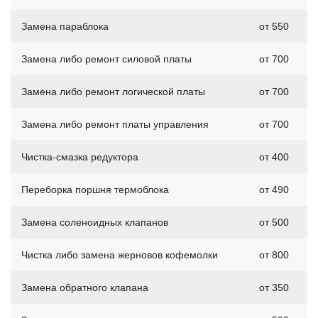
Замена параблока
от 550
Замена либо ремонт силовой платы
от 700
Замена либо ремонт логической платы
от 700
Замена либо ремонт платы управления
от 700
Чистка-смазка редуктора
от 400
Переборка поршня термоблока
от 490
Замена соленоидных клапанов
от 500
Чистка либо замена жерновов кофемолки
от 800
Замена обратного клапана
от 350