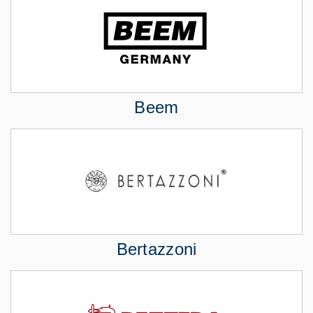
Beem
Bertazzoni