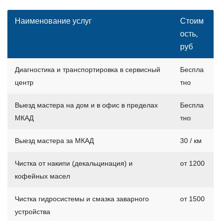
Наименование услуг
Стоим
ость,
руб
Диагностика и транспортировка в сервисный
Беспла
центр
тно
Выезд мастера на дом и в офис в пределах
Беспла
МКАД
тно
Выезд мастера за МКАД
30 / км
Чистка от накипи (декальцинация) и
от 1200
кофейных масел
Чистка гидросистемы и смазка заварного
от 1500
устройства