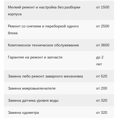
Мелкий ремонт и настройка без разборки
от 1500
корпуса
Ремонт со снятием и переборкой одного
от 2500
блока
Комплексное техническое обслуживание
от 3600
Гарантия на ремонт и запчасти
до 2
лет
Замена либо ремонт заварного механизма
от 520
Замена микровыключателя
от 200
Замена датчика уровня воды
от 320
Замена одометра
от 320