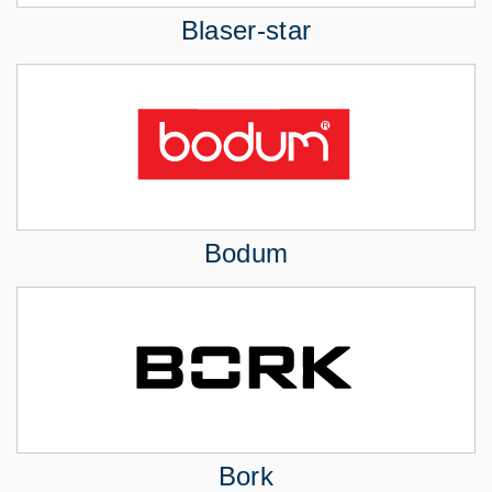
Blaser-star
Bodum
Bork