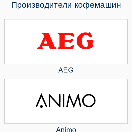
Производители кофемашин
AEG
Animo