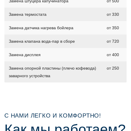
Замена штуцера капучинатора
от 500
Замена термостата
от 330
Замена датчика нагрева бойлера
от 350
Замена клапана вода-пар в сборе
от 720
Замена дисплея
от 400
Замена опорной пластины (плечо кофевода)
от 250
заварного устройства
С НАМИ ЛЕГКО И КОМФОРТНО!
Как мы работаем?