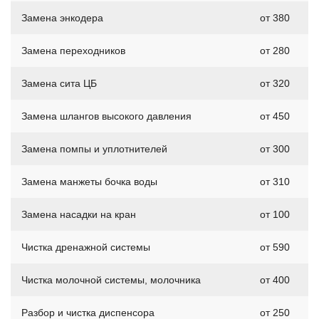
Замена энкодера
от 380
Замена переходников
от 280
Замена сита ЦБ
от 320
Замена шлангов высокого давления
от 450
Замена помпы и уплотнителей
от 300
Замена манжеты бочка воды
от 310
Замена насадки на кран
от 100
Чистка дренажной системы
от 590
Чистка молочной системы, молочника
от 400
Разбор и чистка диспенсора
от 250