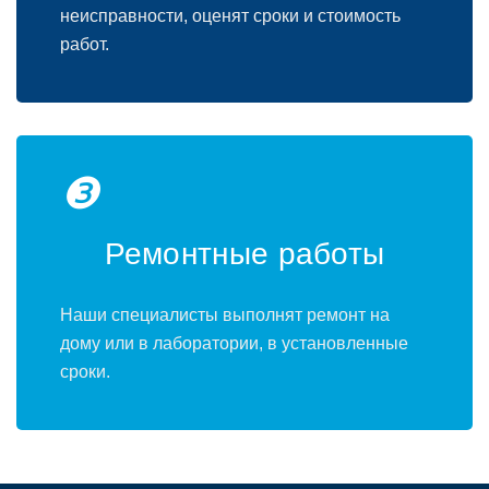
неисправности, оценят сроки и стоимость
работ.
❸
Ремонтные работы
Наши специалисты выполнят ремонт на
дому или в лаборатории, в установленные
сроки.