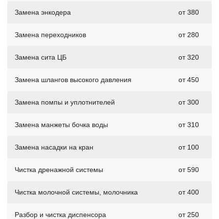
Замена энкодера
от 380
Замена переходников
от 280
Замена сита ЦБ
от 320
Замена шлангов высокого давления
от 450
Замена помпы и уплотнителей
от 300
Замена манжеты бочка воды
от 310
Замена насадки на кран
от 100
Чистка дренажной системы
от 590
Чистка молочной системы, молочника
от 400
Разбор и чистка диспенсора
от 250