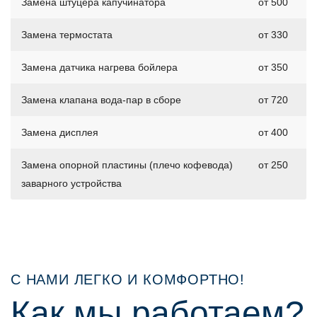
Замена штуцера капучинатора
от 500
Замена термостата
от 330
Замена датчика нагрева бойлера
от 350
Замена клапана вода-пар в сборе
от 720
Замена дисплея
от 400
Замена опорной пластины (плечо кофевода)
от 250
заварного устройства
С НАМИ ЛЕГКО И КОМФОРТНО!
Как мы работаем?