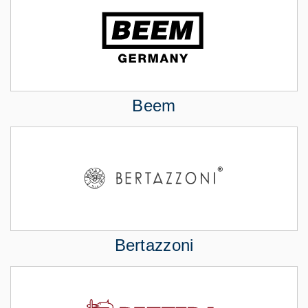
Beem
Bertazzoni