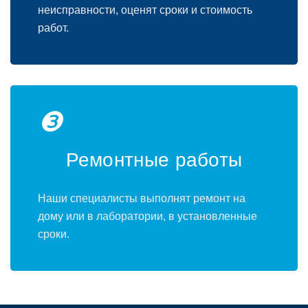
неисправности, оценят сроки и стоимость
работ.
❸
Ремонтные работы
Наши специалисты выполнят ремонт на
дому или в лаборатории, в установленные
сроки.