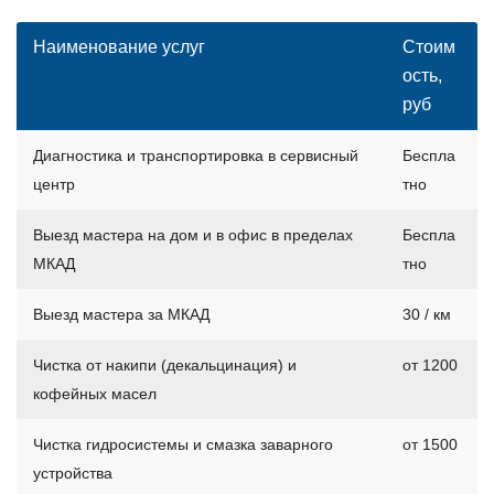
Наименование услуг
Стоим
ость,
руб
Диагностика и транспортировка в сервисный
Беспла
центр
тно
Выезд мастера на дом и в офис в пределах
Беспла
МКАД
тно
Выезд мастера за МКАД
30 / км
Чистка от накипи (декальцинация) и
от 1200
кофейных масел
Чистка гидросистемы и смазка заварного
от 1500
устройства