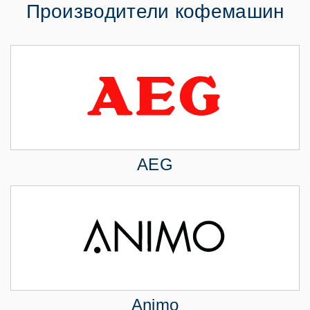
Производители кофемашин
AEG
Animo