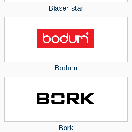
Blaser-star
Bodum
Bork