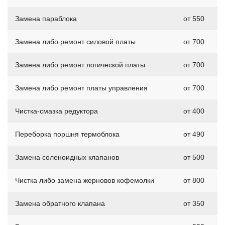
Замена параблока
от 550
Замена либо ремонт силовой платы
от 700
Замена либо ремонт логической платы
от 700
Замена либо ремонт платы управления
от 700
Чистка-смазка редуктора
от 400
Переборка поршня термоблока
от 490
Замена соленоидных клапанов
от 500
Чистка либо замена жерновов кофемолки
от 800
Замена обратного клапана
от 350