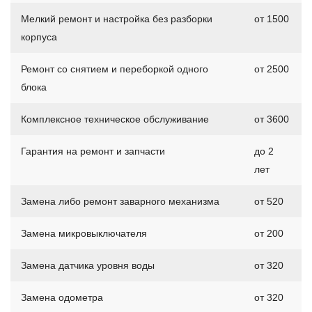
Мелкий ремонт и настройка без разборки
от 1500
корпуса
Ремонт со снятием и переборкой одного
от 2500
блока
Комплексное техническое обслуживание
от 3600
Гарантия на ремонт и запчасти
до 2
лет
Замена либо ремонт заварного механизма
от 520
Замена микровыключателя
от 200
Замена датчика уровня воды
от 320
Замена одометра
от 320