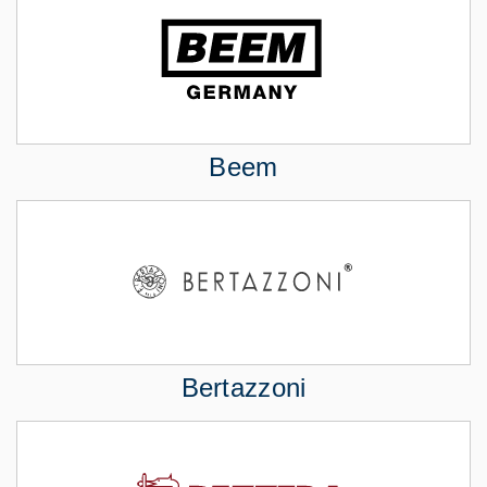
Beem
Bertazzoni