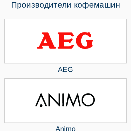
Производители кофемашин
AEG
Animo