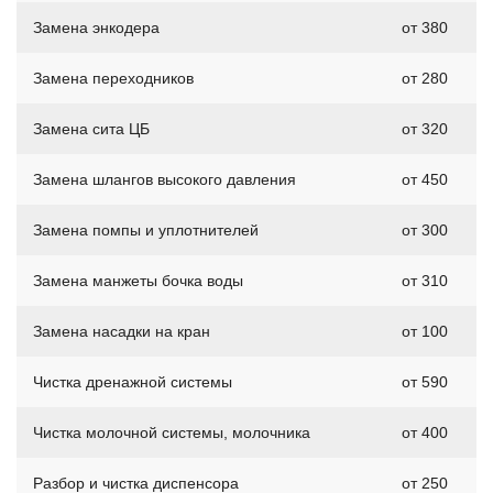
Замена энкодера
от 380
Замена переходников
от 280
Замена сита ЦБ
от 320
Замена шлангов высокого давления
от 450
Замена помпы и уплотнителей
от 300
Замена манжеты бочка воды
от 310
Замена насадки на кран
от 100
Чистка дренажной системы
от 590
Чистка молочной системы, молочника
от 400
Разбор и чистка диспенсора
от 250