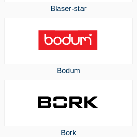
Blaser-star
Bodum
Bork