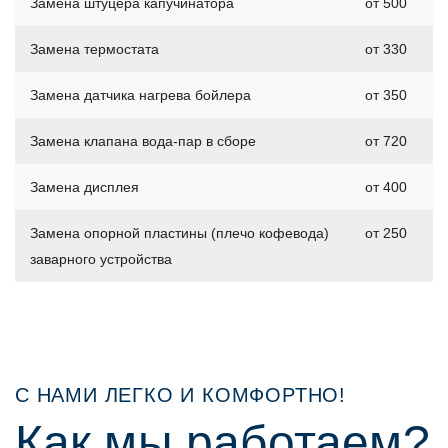
Замена штуцера капучинатора
от 500
Замена термостата
от 330
Замена датчика нагрева бойлера
от 350
Замена клапана вода-пар в сборе
от 720
Замена дисплея
от 400
Замена опорной пластины (плечо кофевода)
от 250
заварного устройства
С НАМИ ЛЕГКО И КОМФОРТНО!
Как мы работаем?