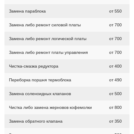
Замена параблока
от 550
Замена либо ремонт силовой платы
от 700
Замена либо ремонт логической платы
от 700
Замена либо ремонт платы управления
от 700
Чистка-смазка редуктора
от 400
Переборка поршня термоблока
от 490
Замена соленоидных клапанов
от 500
Чистка либо замена жерновов кофемолки
от 800
Замена обратного клапана
от 350