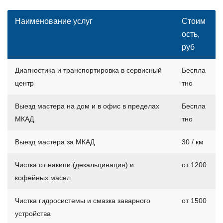
Наименование услуг
Стоим
ость,
руб
Диагностика и транспортировка в сервисный
Беспла
центр
тно
Выезд мастера на дом и в офис в пределах
Беспла
МКАД
тно
Выезд мастера за МКАД
30 / км
Чистка от накипи (декальцинация) и
от 1200
кофейных масел
Чистка гидросистемы и смазка заварного
от 1500
устройства