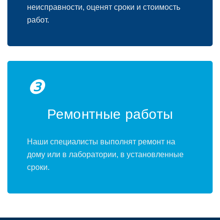
неисправности, оценят сроки и стоимость
работ.
❸
Ремонтные работы
Наши специалисты выполнят ремонт на
дому или в лаборатории, в установленные
сроки.