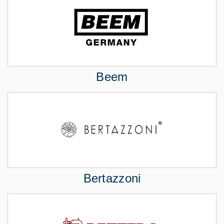
Beem
Bertazzoni