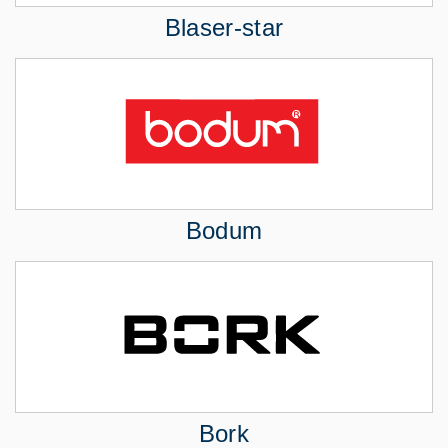
Blaser-star
Bodum
Bork