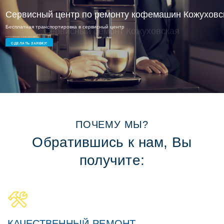
Сервисный ремонт Кожуховская
Опытные мастера и доступные цены
СДЕЛАТЬ ЗАЯВКУ!
ПОЧЕМУ МЫ?
Обратившись к нам, Вы
получите:
КАЧЕСТВЕННЫЙ РЕМОНТ