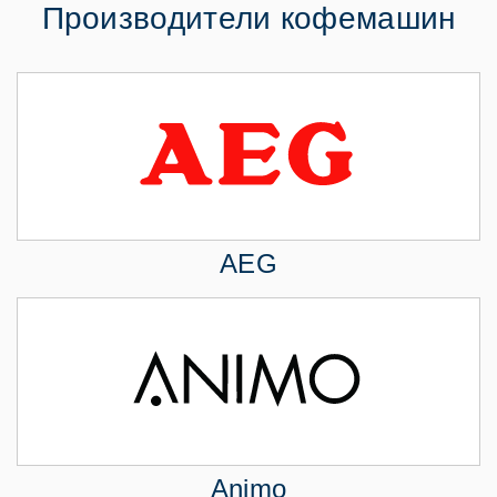
Производители кофемашин
AEG
Animo