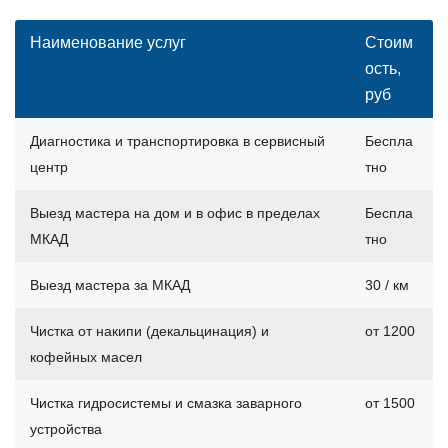
Наименование услуг
Стоим
ость,
руб
Диагностика и транспортировка в сервисный
Беспла
центр
тно
Выезд мастера на дом и в офис в пределах
Беспла
МКАД
тно
Выезд мастера за МКАД
30 / км
Чистка от накипи (декальцинация) и
от 1200
кофейных масел
Чистка гидросистемы и смазка заварного
от 1500
устройства