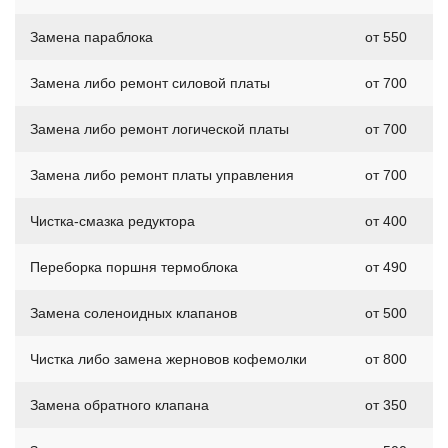
Замена параблока
от 550
Замена либо ремонт силовой платы
от 700
Замена либо ремонт логической платы
от 700
Замена либо ремонт платы управления
от 700
Чистка-смазка редуктора
от 400
Переборка поршня термоблока
от 490
Замена соленоидных клапанов
от 500
Чистка либо замена жерновов кофемолки
от 800
Замена обратного клапана
от 350