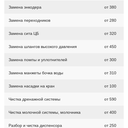
Замена энкодера
от 380
Замена переходников
от 280
Замена сита ЦБ
от 320
Замена шлангов высокого давления
от 450
Замена помпы и уплотнителей
от 300
Замена манжеты бочка воды
от 310
Замена насадки на кран
от 100
Чистка дренажной системы
от 590
Чистка молочной системы, молочника
от 400
Разбор и чистка диспенсора
от 250