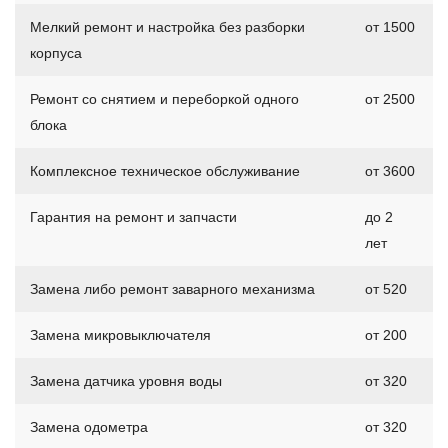
Мелкий ремонт и настройка без разборки
от 1500
корпуса
Ремонт со снятием и переборкой одного
от 2500
блока
Комплексное техническое обслуживание
от 3600
Гарантия на ремонт и запчасти
до 2
лет
Замена либо ремонт заварного механизма
от 520
Замена микровыключателя
от 200
Замена датчика уровня воды
от 320
Замена одометра
от 320