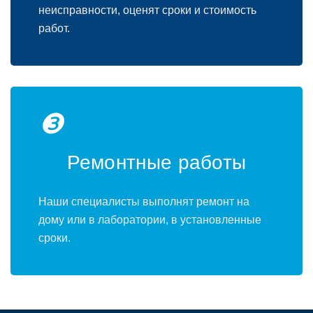
неисправности, оценят сроки и стоимость
работ.
❸
Ремонтные работы
Наши специалисты выполнят ремонт на
дому или в лаборатории, в установленные
сроки.