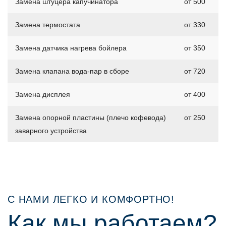
Замена штуцера капучинатора
от 500
Замена термостата
от 330
Замена датчика нагрева бойлера
от 350
Замена клапана вода-пар в сборе
от 720
Замена дисплея
от 400
Замена опорной пластины (плечо кофевода)
от 250
заварного устройства
С НАМИ ЛЕГКО И КОМФОРТНО!
Как мы работаем?