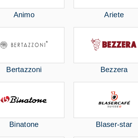
Animo
Ariete
Bertazzoni
Bezzera
Binatone
Blaser-star