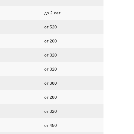
до 2 лет
от 520
от 200
от 320
от 320
от 380
от 280
от 320
от 450