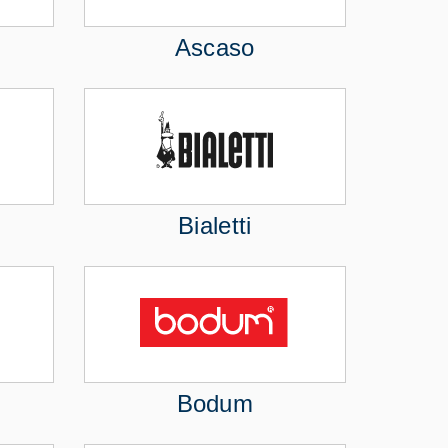
Ascaso
Bialetti
Bodum