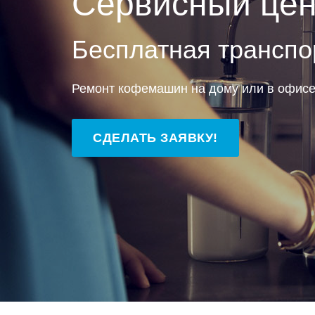
Сервисный цен
Бесплатная транспо
Ремонт кофемашин на дому или в офис
СДЕЛАТЬ ЗАЯВКУ!