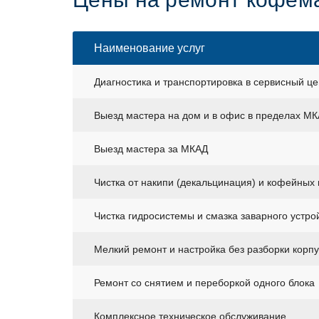
Наименование услуг
Диагностика и транспортировка в сервисный це
Выезд мастера на дом и в офис в пределах М
Выезд мастера за МКАД
Чистка от накипи (декальцинация) и кофейных
Чистка гидросистемы и смазка заварного устро
Мелкий ремонт и настройка без разборки корп
Ремонт со снятием и переборкой одного блока
Комплексное техническое обслуживание