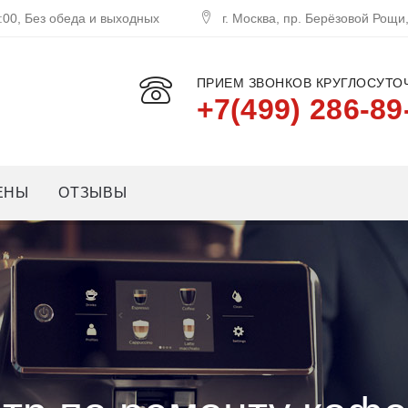
:00, Без обеда и выходных
г. Москва, пр. Берёзовой Рощи
ПРИЕМ ЗВОНКОВ КРУГЛОСУТОЧ
+7(499) 286-89
ЕНЫ
ОТЗЫВЫ