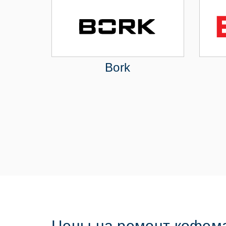
Bork
Цены на ремонт кофем