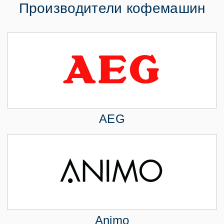
Производители кофемашин
AEG
Animo