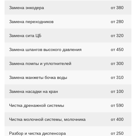
Замена энкодера
от 380
Замена переходников
от 280
Замена сита ЦБ
от 320
Замена шлангов высокого давления
от 450
Замена помпы и уплотнителей
от 300
Замена манжеты бочка воды
от 310
Замена насадки на кран
от 100
Чистка дренажной системы
от 590
Чистка молочной системы, молочника
от 400
Разбор и чистка диспенсора
от 250