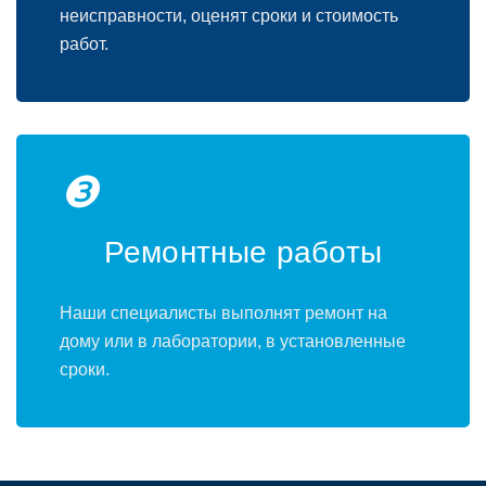
неисправности, оценят сроки и стоимость
работ.
❸
Ремонтные работы
Наши специалисты выполнят ремонт на
дому или в лаборатории, в установленные
сроки.