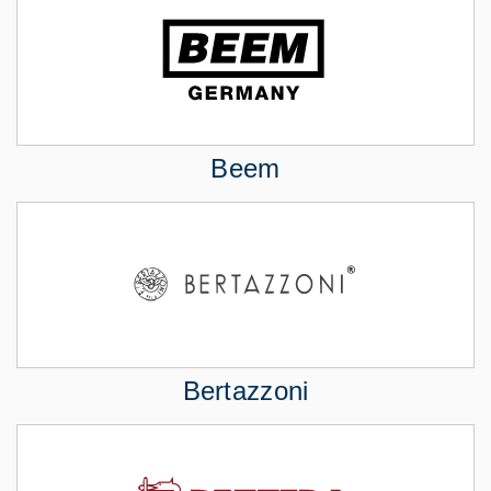
Beem
Bertazzoni