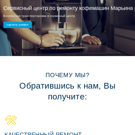
Сервисный центр по ремонту кофемашин Марьина
Бесплатная транспортировка в сервисный центр
Ремонт кофемашин на дому или в офисе
СДЕЛАТЬ ЗАЯВКУ!
ПОЧЕМУ МЫ?
Обратившись к нам, Вы
получите:
КАЧЕСТВЕННЫЙ РЕМОНТ