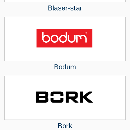
Blaser-star
Bodum
Bork