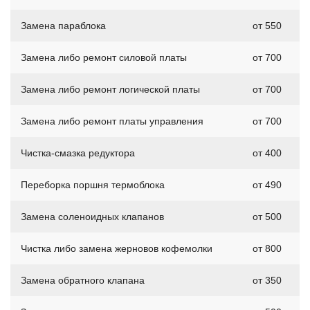
Замена параблока
от 550
Замена либо ремонт силовой платы
от 700
Замена либо ремонт логической платы
от 700
Замена либо ремонт платы управления
от 700
Чистка-смазка редуктора
от 400
Переборка поршня термоблока
от 490
Замена соленоидных клапанов
от 500
Чистка либо замена жерновов кофемолки
от 800
Замена обратного клапана
от 350