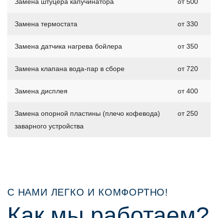
Замена штуцера капучинатора
от 500
Замена термостата
от 330
Замена датчика нагрева бойлера
от 350
Замена клапана вода-пар в сборе
от 720
Замена дисплея
от 400
Замена опорной пластины (плечо кофевода)
от 250
заварного устройства
С НАМИ ЛЕГКО И КОМФОРТНО!
Как мы работаем?