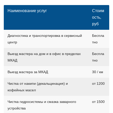
Наименование услуг
Стоим
ость,
руб
Диагностика и транспортировка в сервисный
Беспла
центр
тно
Выезд мастера на дом и в офис в пределах
Беспла
МКАД
тно
Выезд мастера за МКАД
30 / км
Чистка от накипи (декальцинация) и
от 1200
кофейных масел
Чистка гидросистемы и смазка заварного
от 1500
устройства