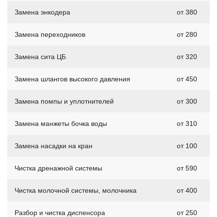
Замена энкодера
от 380
Замена переходников
от 280
Замена сита ЦБ
от 320
Замена шлангов высокого давления
от 450
Замена помпы и уплотнителей
от 300
Замена манжеты бочка воды
от 310
Замена насадки на кран
от 100
Чистка дренажной системы
от 590
Чистка молочной системы, молочника
от 400
Разбор и чистка диспенсора
от 250