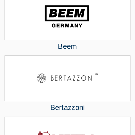
Beem
Bertazzoni