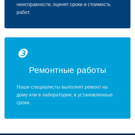
неисправности, оценят сроки и стоимость
работ.
❸
Ремонтные работы
Наши специалисты выполнят ремонт на
дому или в лаборатории, в установленные
сроки.