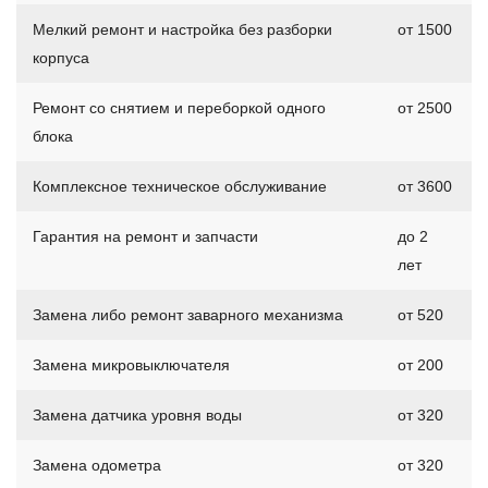
Мелкий ремонт и настройка без разборки
от 1500
корпуса
Ремонт со снятием и переборкой одного
от 2500
блока
Комплексное техническое обслуживание
от 3600
Гарантия на ремонт и запчасти
до 2
лет
Замена либо ремонт заварного механизма
от 520
Замена микровыключателя
от 200
Замена датчика уровня воды
от 320
Замена одометра
от 320