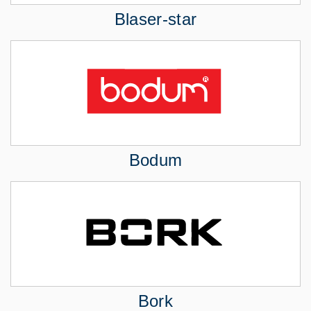
Blaser-star
Bodum
Bork