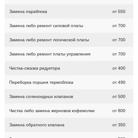
Замена параблока
от 550
Замена либо ремонт силовой платы
от 700
Замена либо ремонт логической платы
от 700
Замена либо ремонт платы управления
от 700
Чистка-смазка редуктора
от 400
Переборка поршня термоблока
от 490
Замена соленоидных клапанов
от 500
Чистка либо замена жерновов кофемолки
от 800
Замена обратного клапана
от 350