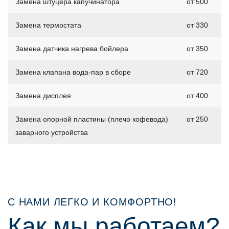
Замена штуцера капучинатора
от 500
Замена термостата
от 330
Замена датчика нагрева бойлера
от 350
Замена клапана вода-пар в сборе
от 720
Замена дисплея
от 400
Замена опорной пластины (плечо кофевода)
от 250
заварного устройства
С НАМИ ЛЕГКО И КОМФОРТНО!
Как мы работаем?