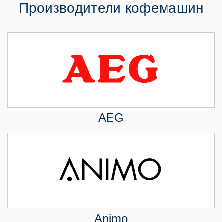
Производители кофемашин
AEG
Animo