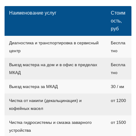
Наименование услуг
Стоим
ость,
руб
Диагностика и транспортировка в сервисный
Беспла
центр
тно
Выезд мастера на дом и в офис в пределах
Беспла
МКАД
тно
Выезд мастера за МКАД
30 / км
Чистка от накипи (декальцинация) и
от 1200
кофейных масел
Чистка гидросистемы и смазка заварного
от 1500
устройства