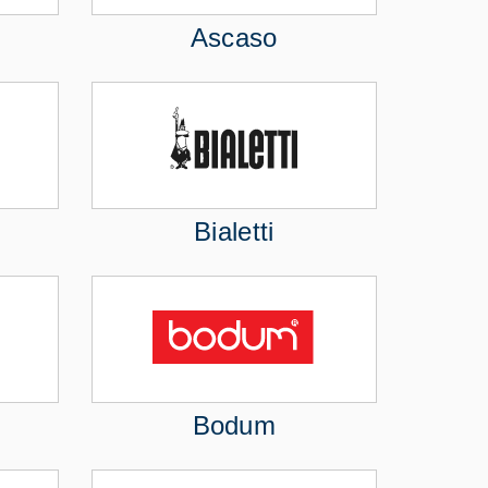
Ascaso
Bialetti
Bodum