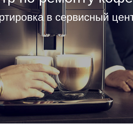
ртировка в сервисный цен
е