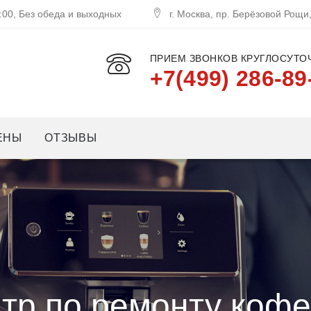
:00, Без обеда и выходных
г. Москва, пр. Берёзовой Рощи
ПРИЕМ ЗВОНКОВ КРУГЛОСУТОЧ
+7(499) 286-89
ЕНЫ
ОТЗЫВЫ
тр по ремонту коф