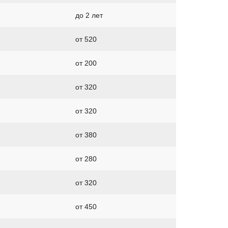
до 2 лет
от 520
от 200
от 320
от 320
от 380
от 280
от 320
от 450