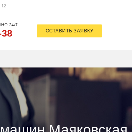
, 12
НО 24/7
-38
ОСТАВИТЬ ЗАЯВКУ
емашин Маяковская