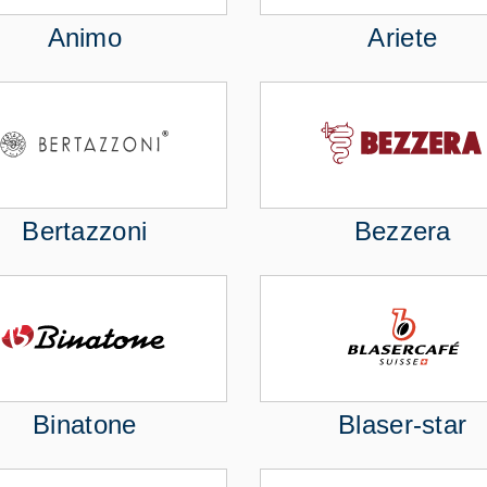
Animo
Ariete
Bertazzoni
Bezzera
Binatone
Blaser-star