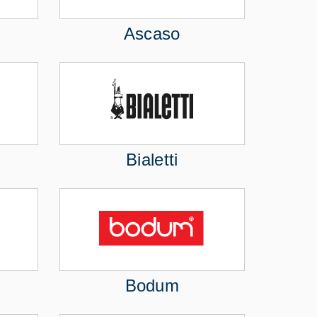
Ascaso
Bialetti
Bodum