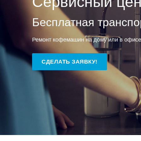
Сервисный цен
Бесплатная транспо
Ремонт кофемашин на дому или в офис
СДЕЛАТЬ ЗАЯВКУ!