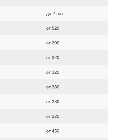
до 2 лет
от 520
от 200
от 320
от 320
от 380
от 280
от 320
от 450