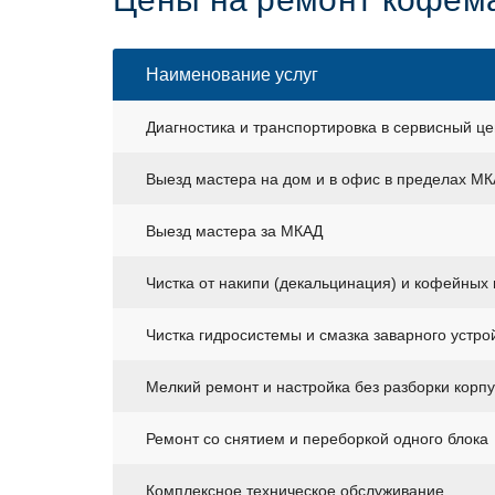
Наименование услуг
Диагностика и транспортировка в сервисный це
Выезд мастера на дом и в офис в пределах М
Выезд мастера за МКАД
Чистка от накипи (декальцинация) и кофейных
Чистка гидросистемы и смазка заварного устро
Мелкий ремонт и настройка без разборки корп
Ремонт со снятием и переборкой одного блока
Комплексное техническое обслуживание