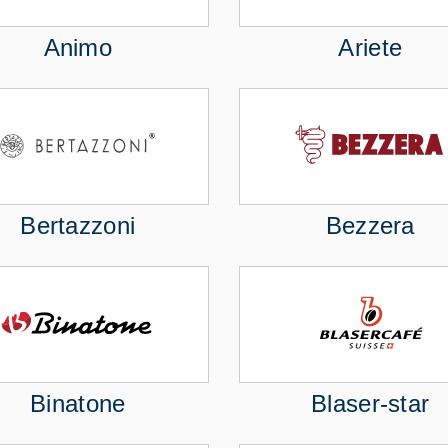
Animo
Ariete
Bertazzoni
Bezzera
Binatone
Blaser-star