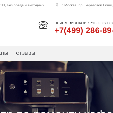
:00, Без обеда и выходных
г. Москва, пр. Берёзовой Рощи
ПРИЕМ ЗВОНКОВ КРУГЛОСУТОЧ
+7(499) 286-89
ЕНЫ
ОТЗЫВЫ