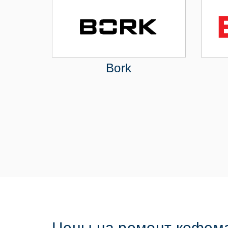
Bork
Цены на ремонт кофем