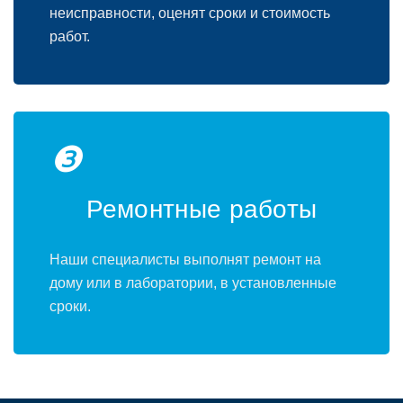
неисправности, оценят сроки и стоимость
работ.
❸
Ремонтные работы
Наши специалисты выполнят ремонт на
дому или в лаборатории, в установленные
сроки.