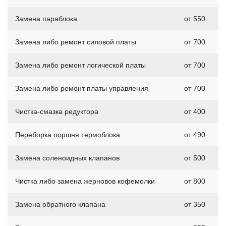
Замена параблока
от 550
Замена либо ремонт силовой платы
от 700
Замена либо ремонт логической платы
от 700
Замена либо ремонт платы управления
от 700
Чистка-смазка редуктора
от 400
Переборка поршня термоблока
от 490
Замена соленоидных клапанов
от 500
Чистка либо замена жерновов кофемолки
от 800
Замена обратного клапана
от 350