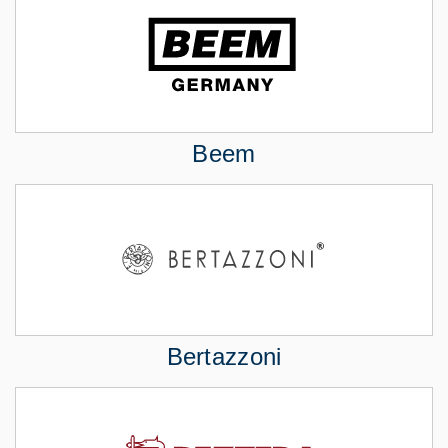
Beem
Bertazzoni