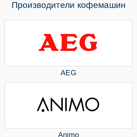
Производители кофемашин
AEG
Animo