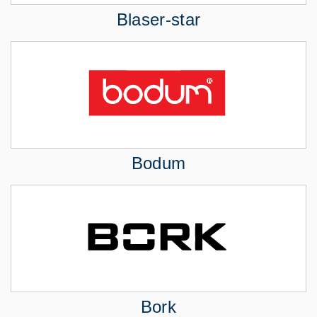
Blaser-star
Bodum
Bork