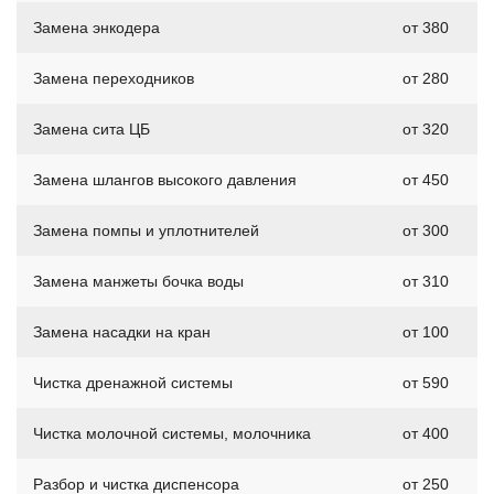
Замена энкодера
от 380
Замена переходников
от 280
Замена сита ЦБ
от 320
Замена шлангов высокого давления
от 450
Замена помпы и уплотнителей
от 300
Замена манжеты бочка воды
от 310
Замена насадки на кран
от 100
Чистка дренажной системы
от 590
Чистка молочной системы, молочника
от 400
Разбор и чистка диспенсора
от 250