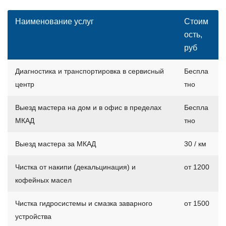
Наименование услуг
Стоим
ость,
руб
Диагностика и транспортировка в сервисный
Беспла
центр
тно
Выезд мастера на дом и в офис в пределах
Беспла
МКАД
тно
Выезд мастера за МКАД
30 / км
Чистка от накипи (декальцинация) и
от 1200
кофейных масел
Чистка гидросистемы и смазка заварного
от 1500
устройства