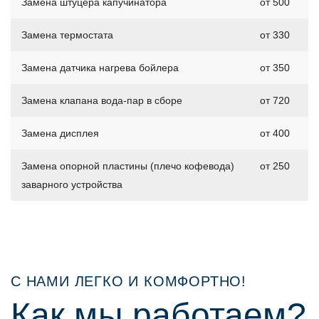
Замена штуцера капучинатора
от 500
Замена термостата
от 330
Замена датчика нагрева бойлера
от 350
Замена клапана вода-пар в сборе
от 720
Замена дисплея
от 400
Замена опорной пластины (плечо кофевода)
от 250
заварного устройства
С НАМИ ЛЕГКО И КОМФОРТНО!
Как мы работаем?