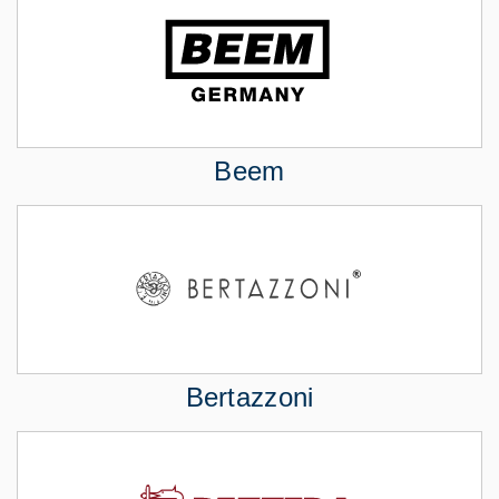
Beem
Bertazzoni