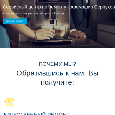
Сервисный ремонт Серпуховская
Сервисный центр по ремонту кофемашин Серпухов
Бесплатная транспортировка в сервисный центр
Опытные мастера и доступные цены
Ремонт кофемашин на дому или в офисе
СДЕЛАТЬ ЗАЯВКУ!
ПОЧЕМУ МЫ?
Обратившись к нам, Вы
получите:
КАЧЕСТВЕННЫЙ РЕМОНТ