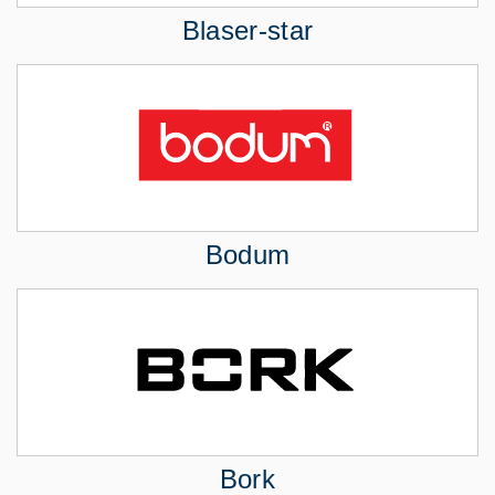
Blaser-star
Bodum
Bork