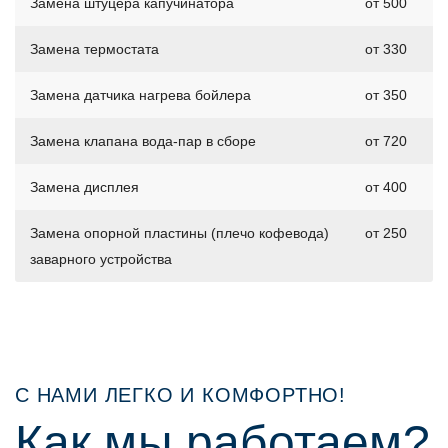
Замена штуцера капучинатора
от 500
Замена термостата
от 330
Замена датчика нагрева бойлера
от 350
Замена клапана вода-пар в сборе
от 720
Замена дисплея
от 400
Замена опорной пластины (плечо кофевода)
от 250
заварного устройства
С НАМИ ЛЕГКО И КОМФОРТНО!
Как мы работаем?