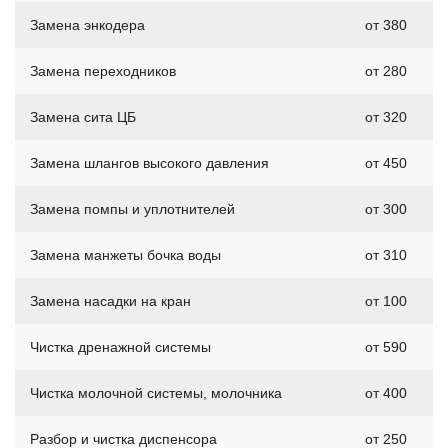
Замена энкодера
от 380
Замена переходников
от 280
Замена сита ЦБ
от 320
Замена шлангов высокого давления
от 450
Замена помпы и уплотнителей
от 300
Замена манжеты бочка воды
от 310
Замена насадки на кран
от 100
Чистка дренажной системы
от 590
Чистка молочной системы, молочника
от 400
Разбор и чистка диспенсора
от 250