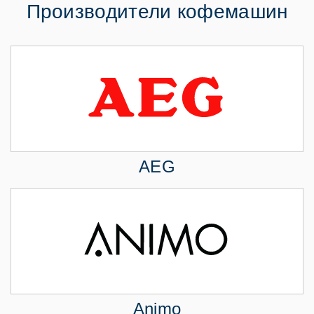
Производители кофемашин
AEG
Animo