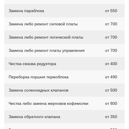
Замена параблока
от 550
Замена либо ремонт силовой платы
от 700
Замена либо ремонт логической платы
от 700
Замена либо ремонт платы управления
от 700
Чистка-смазка редуктора
от 400
Переборка поршня термоблока
от 490
Замена соленоидных клапанов
от 500
Чистка либо замена жерновов кофемолки
от 800
Замена обратного клапана
от 350