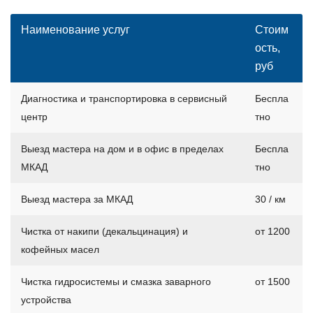
Наименование услуг
Стоим
ость,
руб
Диагностика и транспортировка в сервисный
Беспла
центр
тно
Выезд мастера на дом и в офис в пределах
Беспла
МКАД
тно
Выезд мастера за МКАД
30 / км
Чистка от накипи (декальцинация) и
от 1200
кофейных масел
Чистка гидросистемы и смазка заварного
от 1500
устройства