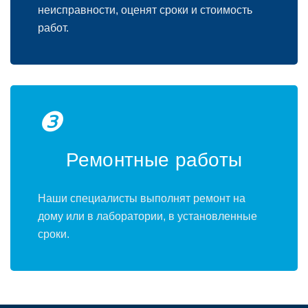
неисправности, оценят сроки и стоимость
работ.
❸
Ремонтные работы
Наши специалисты выполнят ремонт на
дому или в лаборатории, в установленные
сроки.