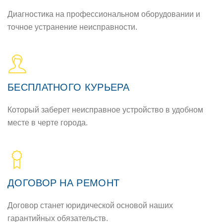
Диагностика на профессиональном оборудовании и
точное устранение неисправности.
БЕСПЛАТНОГО КУРЬЕРА
Который заберет неисправное устройство в удобном
месте в черте города.
ДОГОВОР НА РЕМОНТ
Договор станет юридической основой наших
гарантийных обязательств.