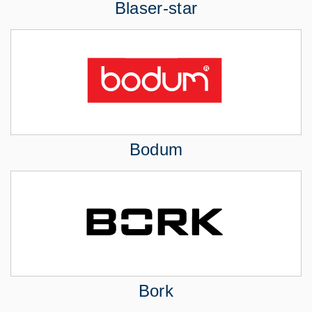
Blaser-star
Bodum
Bork