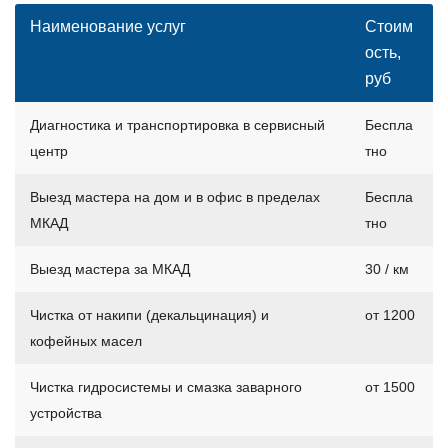
Наименование услуг
Стоим
ость,
руб
Диагностика и транспортировка в сервисный
Беспла
центр
тно
Выезд мастера на дом и в офис в пределах
Беспла
МКАД
тно
Выезд мастера за МКАД
30 / км
Чистка от накипи (декальцинация) и
от 1200
кофейных масел
Чистка гидросистемы и смазка заварного
от 1500
устройства