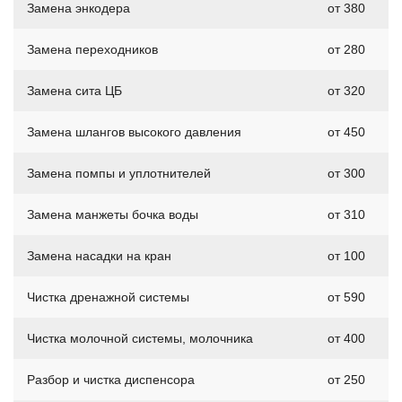
Замена энкодера
от 380
Замена переходников
от 280
Замена сита ЦБ
от 320
Замена шлангов высокого давления
от 450
Замена помпы и уплотнителей
от 300
Замена манжеты бочка воды
от 310
Замена насадки на кран
от 100
Чистка дренажной системы
от 590
Чистка молочной системы, молочника
от 400
Разбор и чистка диспенсора
от 250