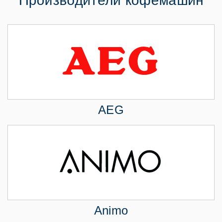
Производители кофемашин
AEG
Animo