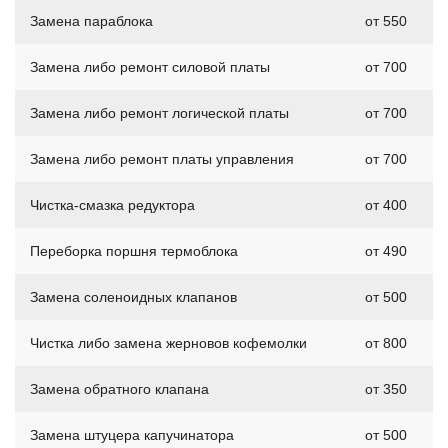
Замена параблока
от 550
Замена либо ремонт силовой платы
от 700
Замена либо ремонт логической платы
от 700
Замена либо ремонт платы управления
от 700
Чистка-смазка редуктора
от 400
Переборка поршня термоблока
от 490
Замена соленоидных клапанов
от 500
Чистка либо замена жерновов кофемолки
от 800
Замена обратного клапана
от 350
Замена штуцера капучинатора
от 500