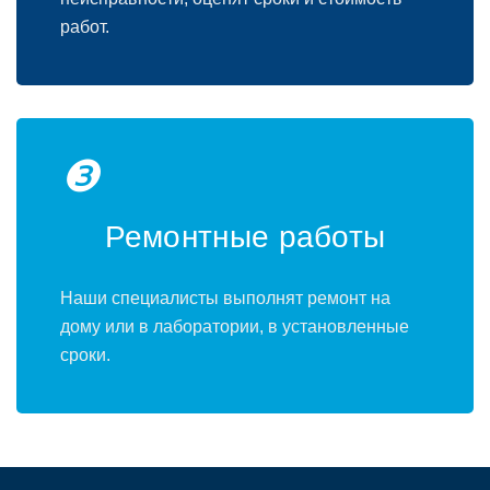
работ.
❸
Ремонтные работы
Наши специалисты выполнят ремонт на
дому или в лаборатории, в установленные
сроки.