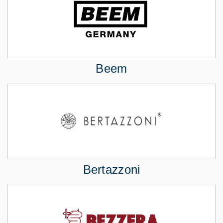
Beem
Bertazzoni