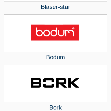
Blaser-star
Bodum
Bork