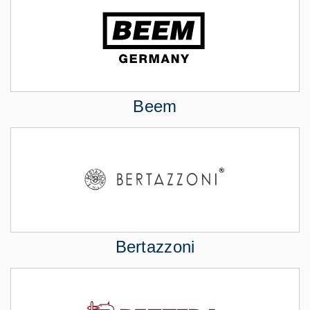
Beem
Bertazzoni