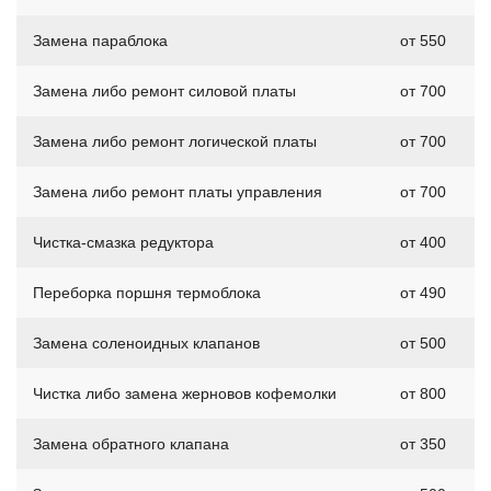
Замена параблока
от 550
Замена либо ремонт силовой платы
от 700
Замена либо ремонт логической платы
от 700
Замена либо ремонт платы управления
от 700
Чистка-смазка редуктора
от 400
Переборка поршня термоблока
от 490
Замена соленоидных клапанов
от 500
Чистка либо замена жерновов кофемолки
от 800
Замена обратного клапана
от 350