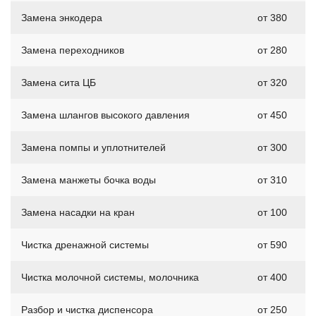
Замена энкодера
от 380
Замена переходников
от 280
Замена сита ЦБ
от 320
Замена шлангов высокого давления
от 450
Замена помпы и уплотнителей
от 300
Замена манжеты бочка воды
от 310
Замена насадки на кран
от 100
Чистка дренажной системы
от 590
Чистка молочной системы, молочника
от 400
Разбор и чистка диспенсора
от 250