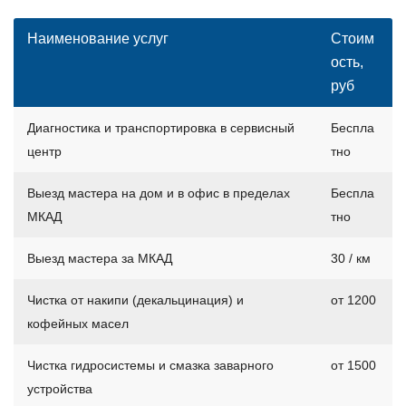
Наименование услуг
Стоим
ость,
руб
Диагностика и транспортировка в сервисный
Беспла
центр
тно
Выезд мастера на дом и в офис в пределах
Беспла
МКАД
тно
Выезд мастера за МКАД
30 / км
Чистка от накипи (декальцинация) и
от 1200
кофейных масел
Чистка гидросистемы и смазка заварного
от 1500
устройства