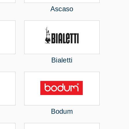
Ascaso
Bialetti
Bodum