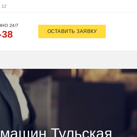
, 12
НО 24/7
-38
ОСТАВИТЬ ЗАЯВКУ
емашин Тульская