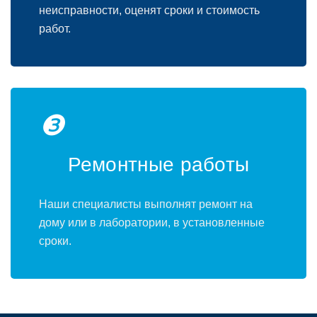
неисправности, оценят сроки и стоимость
работ.
❸
Ремонтные работы
Наши специалисты выполнят ремонт на
дому или в лаборатории, в установленные
сроки.