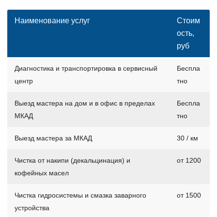
Наименование услуг
Стоим
ость,
руб
Диагностика и транспортировка в сервисный
Беспла
центр
тно
Выезд мастера на дом и в офис в пределах
Беспла
МКАД
тно
Выезд мастера за МКАД
30 / км
Чистка от накипи (декальцинация) и
от 1200
кофейных масел
Чистка гидросистемы и смазка заварного
от 1500
устройства