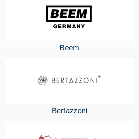
Beem
Bertazzoni