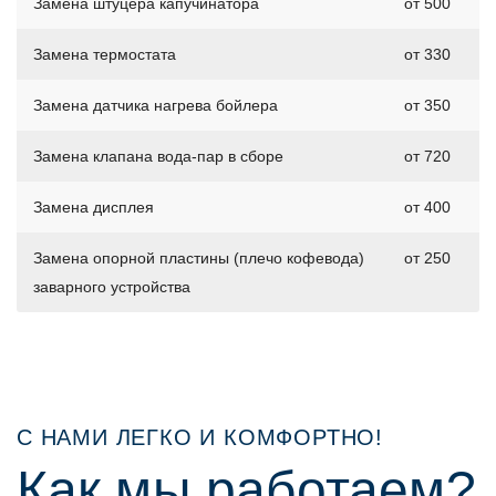
Замена штуцера капучинатора
от 500
Замена термостата
от 330
Замена датчика нагрева бойлера
от 350
Замена клапана вода-пар в сборе
от 720
Замена дисплея
от 400
Замена опорной пластины (плечо кофевода)
от 250
заварного устройства
С НАМИ ЛЕГКО И КОМФОРТНО!
Как мы работаем?