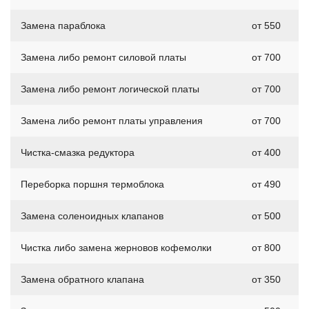
Замена параблока
от 550
Замена либо ремонт силовой платы
от 700
Замена либо ремонт логической платы
от 700
Замена либо ремонт платы управления
от 700
Чистка-смазка редуктора
от 400
Переборка поршня термоблока
от 490
Замена соленоидных клапанов
от 500
Чистка либо замена жерновов кофемолки
от 800
Замена обратного клапана
от 350