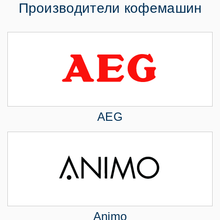
Производители кофемашин
AEG
Animo