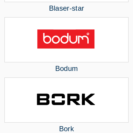
Blaser-star
Bodum
Bork