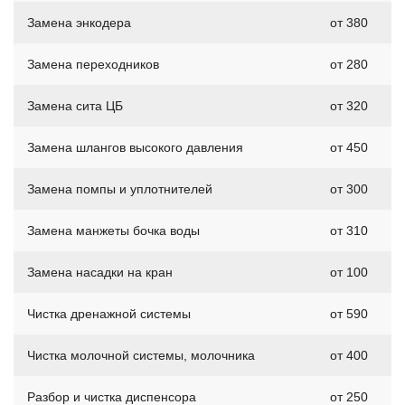
Замена энкодера
от 380
Замена переходников
от 280
Замена сита ЦБ
от 320
Замена шлангов высокого давления
от 450
Замена помпы и уплотнителей
от 300
Замена манжеты бочка воды
от 310
Замена насадки на кран
от 100
Чистка дренажной системы
от 590
Чистка молочной системы, молочника
от 400
Разбор и чистка диспенсора
от 250