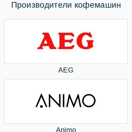
Производители кофемашин
AEG
Animo