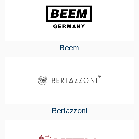
Beem
Bertazzoni