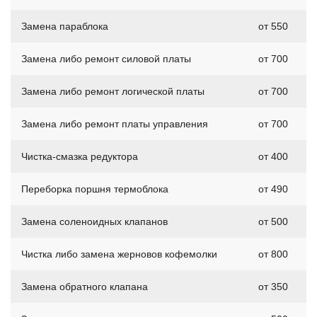
Замена параблока
от 550
Замена либо ремонт силовой платы
от 700
Замена либо ремонт логической платы
от 700
Замена либо ремонт платы управления
от 700
Чистка-смазка редуктора
от 400
Переборка поршня термоблока
от 490
Замена соленоидных клапанов
от 500
Чистка либо замена жерновов кофемолки
от 800
Замена обратного клапана
от 350