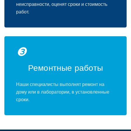
неисправности, оценят сроки и стоимость
работ.
❸
Ремонтные работы
Наши специалисты выполнят ремонт на
дому или в лаборатории, в установленные
сроки.