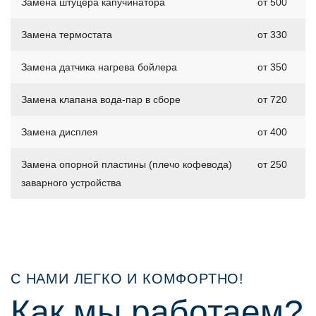
Замена штуцера капучинатора
от 500
Замена термостата
от 330
Замена датчика нагрева бойлера
от 350
Замена клапана вода-пар в сборе
от 720
Замена дисплея
от 400
Замена опорной пластины (плечо кофевода)
от 250
заварного устройства
С НАМИ ЛЕГКО И КОМФОРТНО!
Как мы работаем?