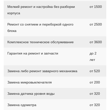
Мелкий ремонт и настройка без разборки
от 1500
корпуса
Ремонт со снятием и переборкой одного
от 2500
блока
Комплексное техническое обслуживание
от 3600
Гарантия на ремонт и запчасти
до 2
лет
Замена либо ремонт заварного механизма
от 520
Замена микровыключателя
от 200
Замена датчика уровня воды
от 320
Замена одометра
от 320