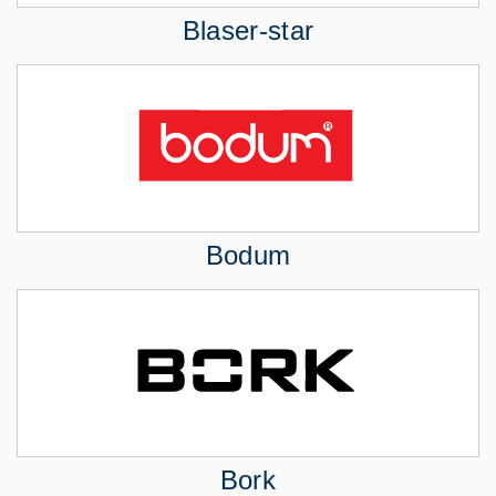
Blaser-star
Bodum
Bork