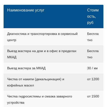
Наименование услуг
Стоим
ость,
руб
Диагностика и транспортировка в сервисный
Беспла
центр
тно
Выезд мастера на дом и в офис в пределах
Беспла
МКАД
тно
Выезд мастера за МКАД
30 / км
Чистка от накипи (декальцинация) и
от 1200
кофейных масел
Чистка гидросистемы и смазка заварного
от 1500
устройства