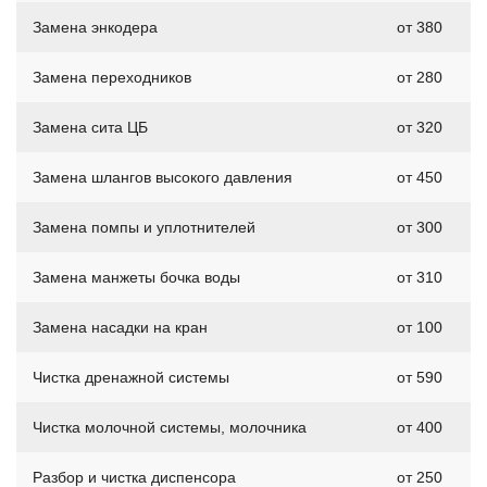
Замена энкодера
от 380
Замена переходников
от 280
Замена сита ЦБ
от 320
Замена шлангов высокого давления
от 450
Замена помпы и уплотнителей
от 300
Замена манжеты бочка воды
от 310
Замена насадки на кран
от 100
Чистка дренажной системы
от 590
Чистка молочной системы, молочника
от 400
Разбор и чистка диспенсора
от 250