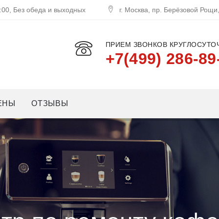
:00, Без обеда и выходных
г. Москва, пр. Берёзовой Рощи
ПРИЕМ ЗВОНКОВ КРУГЛОСУТОЧ
+7(499) 286-89
ЕНЫ
ОТЗЫВЫ