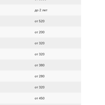
до 2 лет
от 520
от 200
от 320
от 320
от 380
от 280
от 320
от 450