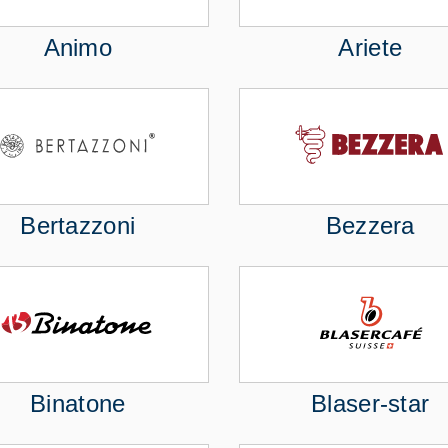
Animo
Ariete
Bertazzoni
Bezzera
Binatone
Blaser-star