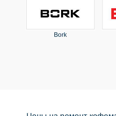
Bork
Цены на ремонт кофема