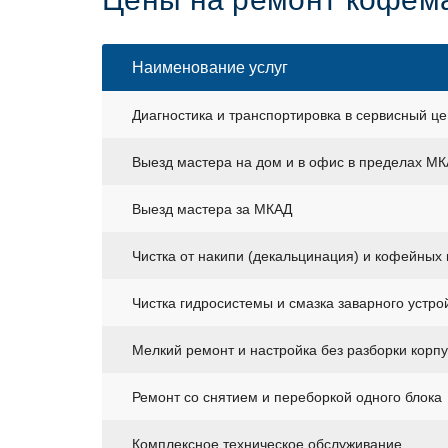
Наименование услуг
Диагностика и транспортировка в сервисный це
Выезд мастера на дом и в офис в пределах М
Выезд мастера за МКАД
Чистка от накипи (декальцинация) и кофейных
Чистка гидросистемы и смазка заварного устро
Мелкий ремонт и настройка без разборки корп
Ремонт со снятием и переборкой одного блока
Комплексное техническое обслуживание