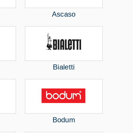
Ascaso
Bialetti
Bodum