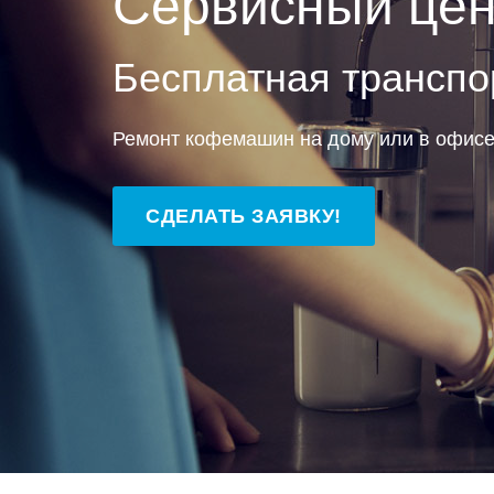
Сервисный цен
Бесплатная транспо
Ремонт кофемашин на дому или в офис
СДЕЛАТЬ ЗАЯВКУ!