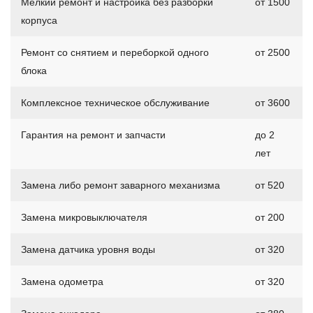
Мелкий ремонт и настройка без разборки
от 1500
корпуса
Ремонт со снятием и переборкой одного
от 2500
блока
Комплексное техническое обслуживание
от 3600
Гарантия на ремонт и запчасти
до 2
лет
Замена либо ремонт заварного механизма
от 520
Замена микровыключателя
от 200
Замена датчика уровня воды
от 320
Замена одометра
от 320