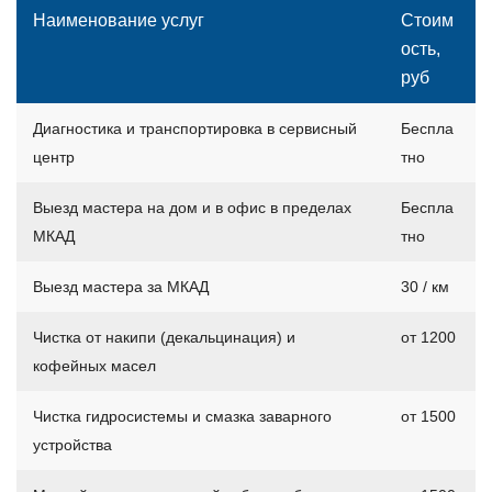
Наименование услуг
Стоим
ость,
руб
Диагностика и транспортировка в сервисный
Беспла
центр
тно
Выезд мастера на дом и в офис в пределах
Беспла
МКАД
тно
Выезд мастера за МКАД
30 / км
Чистка от накипи (декальцинация) и
от 1200
кофейных масел
Чистка гидросистемы и смазка заварного
от 1500
устройства