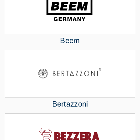
Beem
Bertazzoni