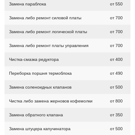
Замена параблока
от 550
Замена либо ремонт силовой платы
от 700
Замена либо ремонт логической платы
от 700
Замена либо ремонт платы управления
от 700
Чистка-смазка редуктора
от 400
Переборка поршня термоблока
от 490
Замена соленоидных клапанов
от 500
Чистка либо замена жерновов кофемолки
от 800
Замена обратного клапана
от 350
Замена штуцера капучинатора
от 500