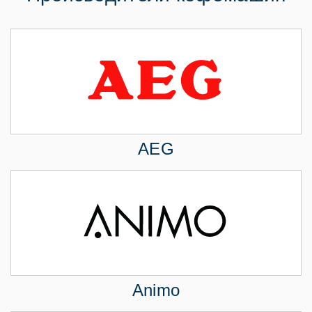
AEG
Animo