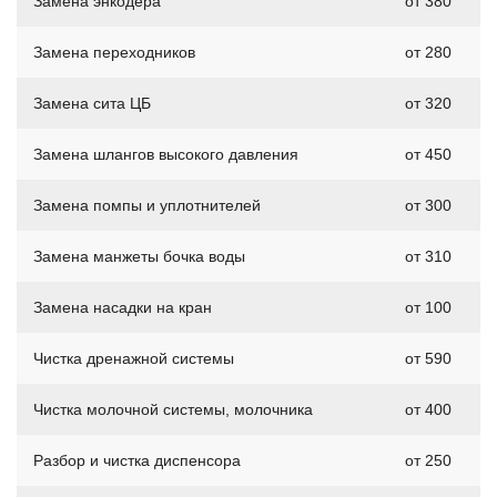
Замена энкодера
от 380
Замена переходников
от 280
Замена сита ЦБ
от 320
Замена шлангов высокого давления
от 450
Замена помпы и уплотнителей
от 300
Замена манжеты бочка воды
от 310
Замена насадки на кран
от 100
Чистка дренажной системы
от 590
Чистка молочной системы, молочника
от 400
Разбор и чистка диспенсора
от 250