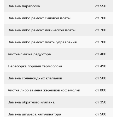
Замена параблока
от 550
Замена либо ремонт силовой платы
от 700
Замена либо ремонт логической платы
от 700
Замена либо ремонт платы управления
от 700
Чистка-смазка редуктора
от 400
Переборка поршня термоблока
от 490
Замена соленоидных клапанов
от 500
Чистка либо замена жерновов кофемолки
от 800
Замена обратного клапана
от 350
Замена штуцера капучинатора
от 500