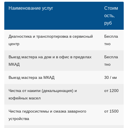
Наименование услуг
Стоим
ость,
руб
Диагностика и транспортировка в сервисный
Беспла
центр
тно
Выезд мастера на дом и в офис в пределах
Беспла
МКАД
тно
Выезд мастера за МКАД
30 / км
Чистка от накипи (декальцинация) и
от 1200
кофейных масел
Чистка гидросистемы и смазка заварного
от 1500
устройства