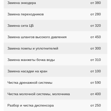
Замена энкодера
от 380
Замена переходников
от 280
Замена сита ЦБ
от 320
Замена шлангов высокого давления
от 450
Замена помпы и уплотнителей
от 300
Замена манжеты бочка воды
от 310
Замена насадки на кран
от 100
Чистка дренажной системы
от 590
Чистка молочной системы, молочника
от 400
Разбор и чистка диспенсора
от 250