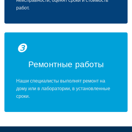
неисправности, оценят сроки и стоимость
работ.
❸
Ремонтные работы
Наши специалисты выполнят ремонт на
дому или в лаборатории, в установленные
сроки.