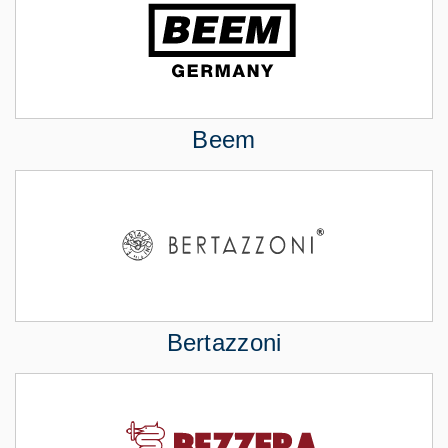
Beem
Bertazzoni