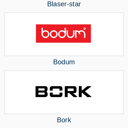
Blaser-star
Bodum
Bork