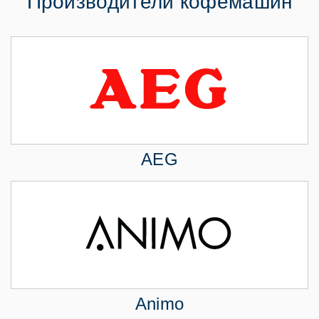
Производители кофемашин
AEG
Animo