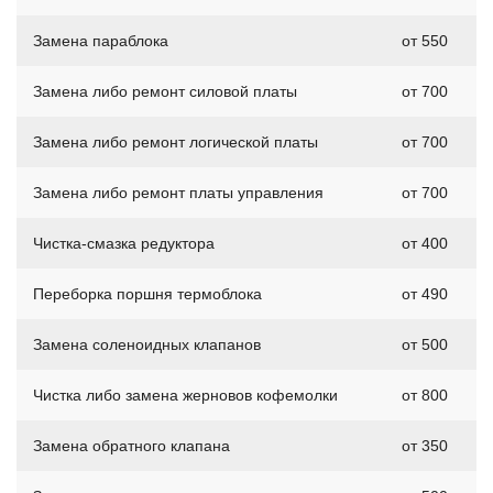
Замена параблока
от 550
Замена либо ремонт силовой платы
от 700
Замена либо ремонт логической платы
от 700
Замена либо ремонт платы управления
от 700
Чистка-смазка редуктора
от 400
Переборка поршня термоблока
от 490
Замена соленоидных клапанов
от 500
Чистка либо замена жерновов кофемолки
от 800
Замена обратного клапана
от 350