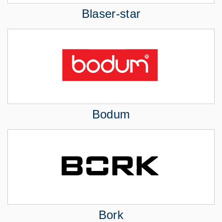
Blaser-star
Bodum
Bork