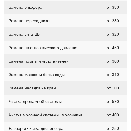
Замена энкодера
от 380
Замена переходников
от 280
Замена сита ЦБ
от 320
Замена шлангов высокого давления
от 450
Замена помпы и уплотнителей
от 300
Замена манжеты бочка воды
от 310
Замена насадки на кран
от 100
Чистка дренажной системы
от 590
Чистка молочной системы, молочника
от 400
Разбор и чистка диспенсора
от 250