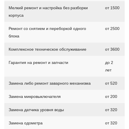
Мелкий ремонт и настройка без разборки
от 1500
корпуса
Ремонт со снятием и переборкой одного
от 2500
блока
Комплексное техническое обслуживание
от 3600
Гарантия на ремонт и запчасти
до 2
лет
Замена либо ремонт заварного механизма
от 520
Замена микровыключателя
от 200
Замена датчика уровня воды
от 320
Замена одометра
от 320