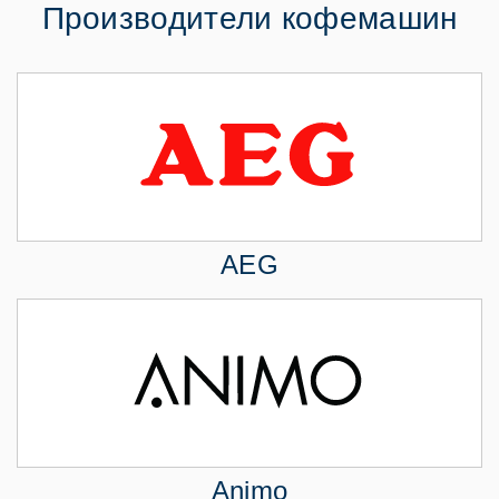
Производители кофемашин
AEG
Animo