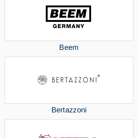
Beem
Bertazzoni