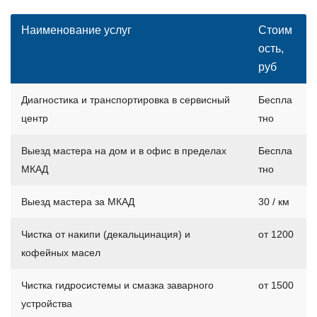
Наименование услуг
Стоим
ость,
руб
Диагностика и транспортировка в сервисный
Беспла
центр
тно
Выезд мастера на дом и в офис в пределах
Беспла
МКАД
тно
Выезд мастера за МКАД
30 / км
Чистка от накипи (декальцинация) и
от 1200
кофейных масел
Чистка гидросистемы и смазка заварного
от 1500
устройства