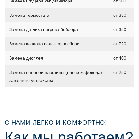
Замена штуцера капучинатора
от 500
Замена термостата
от 330
Замена датчика нагрева бойлера
от 350
Замена клапана вода-пар в сборе
от 720
Замена дисплея
от 400
Замена опорной пластины (плечо кофевода)
от 250
заварного устройства
С НАМИ ЛЕГКО И КОМФОРТНО!
Как мы работаем?