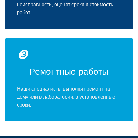
неисправности, оценят сроки и стоимость
работ.
❸
Ремонтные работы
Наши специалисты выполнят ремонт на
дому или в лаборатории, в установленные
сроки.