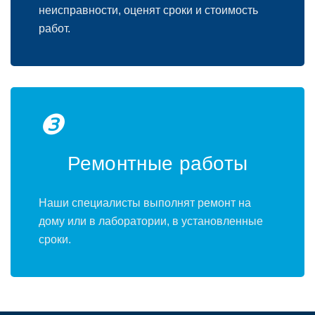
неисправности, оценят сроки и стоимость
работ.
❸
Ремонтные работы
Наши специалисты выполнят ремонт на
дому или в лаборатории, в установленные
сроки.