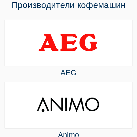
Производители кофемашин
AEG
Animo