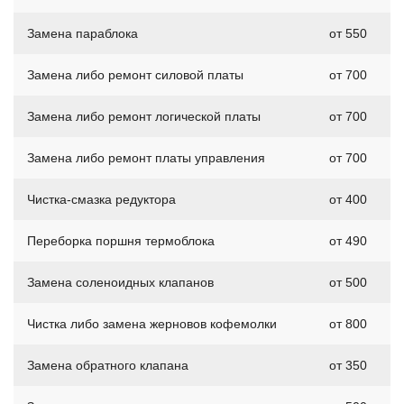
Замена параблока
от 550
Замена либо ремонт силовой платы
от 700
Замена либо ремонт логической платы
от 700
Замена либо ремонт платы управления
от 700
Чистка-смазка редуктора
от 400
Переборка поршня термоблока
от 490
Замена соленоидных клапанов
от 500
Чистка либо замена жерновов кофемолки
от 800
Замена обратного клапана
от 350