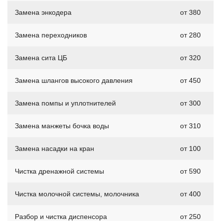
Замена энкодера
от 380
Замена переходников
от 280
Замена сита ЦБ
от 320
Замена шлангов высокого давления
от 450
Замена помпы и уплотнителей
от 300
Замена манжеты бочка воды
от 310
Замена насадки на кран
от 100
Чистка дренажной системы
от 590
Чистка молочной системы, молочника
от 400
Разбор и чистка диспенсора
от 250