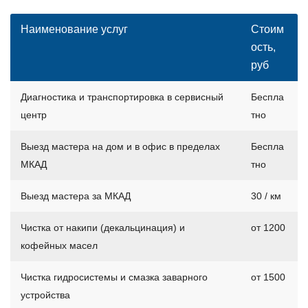
Наименование услуг
Стоим
ость,
руб
Диагностика и транспортировка в сервисный
Беспла
центр
тно
Выезд мастера на дом и в офис в пределах
Беспла
МКАД
тно
Выезд мастера за МКАД
30 / км
Чистка от накипи (декальцинация) и
от 1200
кофейных масел
Чистка гидросистемы и смазка заварного
от 1500
устройства