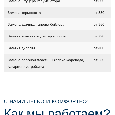
Замена штуцера капучинатора
от 500
Замена термостата
от 330
Замена датчика нагрева бойлера
от 350
Замена клапана вода-пар в сборе
от 720
Замена дисплея
от 400
Замена опорной пластины (плечо кофевода)
от 250
заварного устройства
С НАМИ ЛЕГКО И КОМФОРТНО!
Как мы работаем?