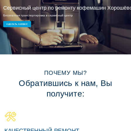
Сервисный центр по ремонту кофемашин Хорошёв
Сервисный ремонт Хорошёво-Мневники
Бесплатная транспортировка в сервисный центр
Ремонт кофемашин на дому или в офисе
Опытные мастера и доступные цены
СДЕЛАТЬ ЗАЯВКУ!
ПОЧЕМУ МЫ?
Обратившись к нам, Вы
получите:
КАЧЕСТВЕННЫЙ РЕМОНТ