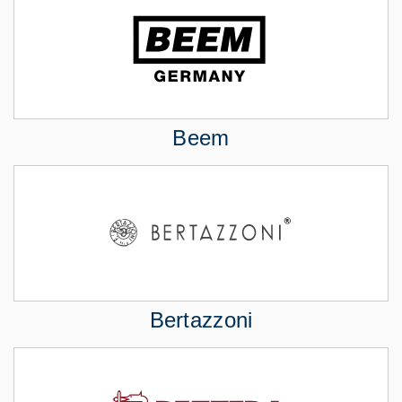
Beem
Bertazzoni