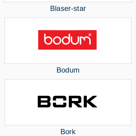
Blaser-star
Bodum
Bork