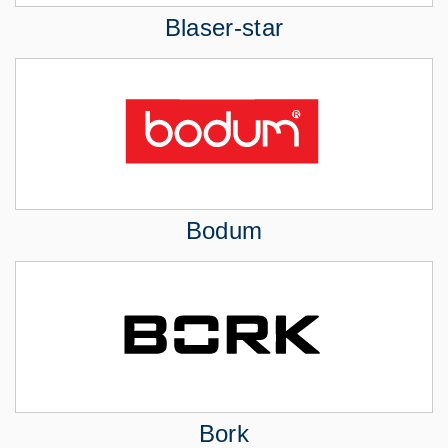
Blaser-star
Bodum
Bork