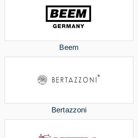
Beem
Bertazzoni