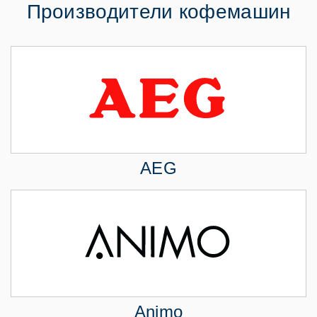
Производители кофемашин
AEG
Animo