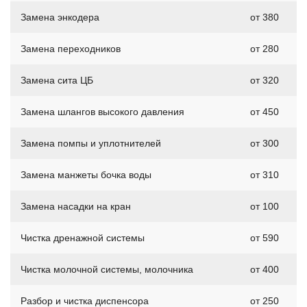
Замена энкодера
от 380
Замена переходников
от 280
Замена сита ЦБ
от 320
Замена шлангов высокого давления
от 450
Замена помпы и уплотнителей
от 300
Замена манжеты бочка воды
от 310
Замена насадки на кран
от 100
Чистка дренажной системы
от 590
Чистка молочной системы, молочника
от 400
Разбор и чистка диспенсора
от 250