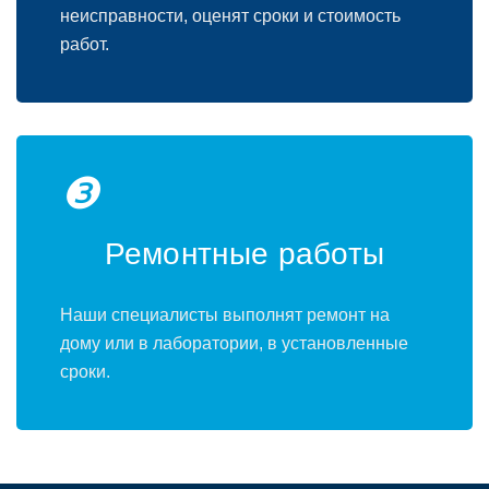
неисправности, оценят сроки и стоимость
работ.
❸
Ремонтные работы
Наши специалисты выполнят ремонт на
дому или в лаборатории, в установленные
сроки.