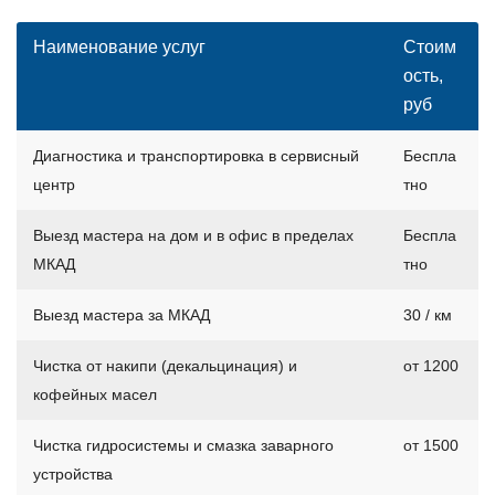
Наименование услуг
Стоим
ость,
руб
Диагностика и транспортировка в сервисный
Беспла
центр
тно
Выезд мастера на дом и в офис в пределах
Беспла
МКАД
тно
Выезд мастера за МКАД
30 / км
Чистка от накипи (декальцинация) и
от 1200
кофейных масел
Чистка гидросистемы и смазка заварного
от 1500
устройства