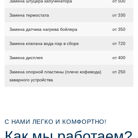
Замена штуцера капучинатора
от 500
Замена термостата
от 330
Замена датчика нагрева бойлера
от 350
Замена клапана вода-пар в сборе
от 720
Замена дисплея
от 400
Замена опорной пластины (плечо кофевода)
от 250
заварного устройства
С НАМИ ЛЕГКО И КОМФОРТНО!
Как мы работаем?