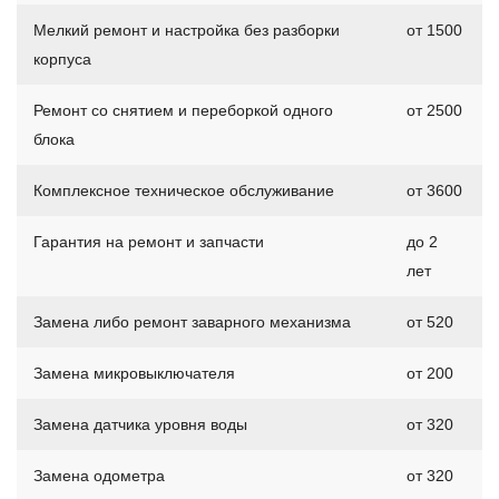
Мелкий ремонт и настройка без разборки
от 1500
корпуса
Ремонт со снятием и переборкой одного
от 2500
блока
Комплексное техническое обслуживание
от 3600
Гарантия на ремонт и запчасти
до 2
лет
Замена либо ремонт заварного механизма
от 520
Замена микровыключателя
от 200
Замена датчика уровня воды
от 320
Замена одометра
от 320