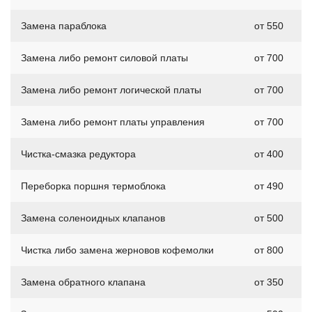
Замена параблока
от 550
Замена либо ремонт силовой платы
от 700
Замена либо ремонт логической платы
от 700
Замена либо ремонт платы управления
от 700
Чистка-смазка редуктора
от 400
Переборка поршня термоблока
от 490
Замена соленоидных клапанов
от 500
Чистка либо замена жерновов кофемолки
от 800
Замена обратного клапана
от 350