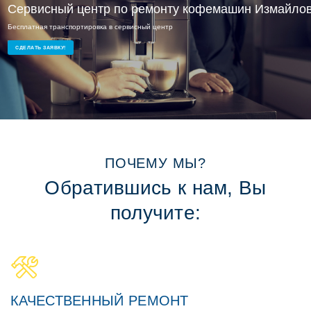
Сервисный центр по ремонту кофемашин Измайло
Сервисный ремонт Измайлово
Бесплатная транспортировка в сервисный центр
Ремонт кофемашин на дому или в офисе
Опытные мастера и доступные цены
СДЕЛАТЬ ЗАЯВКУ!
ПОЧЕМУ МЫ?
Обратившись к нам, Вы
получите:
КАЧЕСТВЕННЫЙ РЕМОНТ