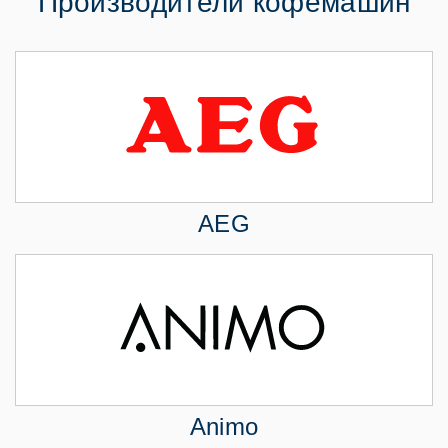
Производители кофемашин
AEG
Animo