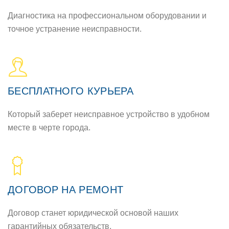
Диагностика на профессиональном оборудовании и
точное устранение неисправности.
БЕСПЛАТНОГО КУРЬЕРА
Который заберет неисправное устройство в удобном
месте в черте города.
ДОГОВОР НА РЕМОНТ
Договор станет юридической основой наших
гарантийных обязательств.