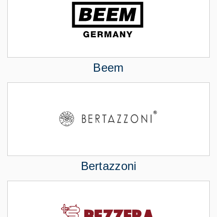
Beem
Bertazzoni