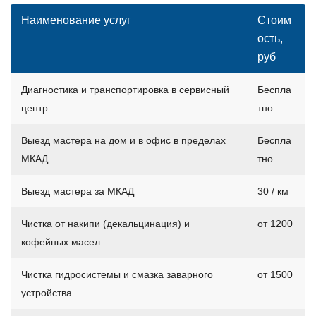
Наименование услуг
Стоим
ость,
руб
Диагностика и транспортировка в сервисный
Беспла
центр
тно
Выезд мастера на дом и в офис в пределах
Беспла
МКАД
тно
Выезд мастера за МКАД
30 / км
Чистка от накипи (декальцинация) и
от 1200
кофейных масел
Чистка гидросистемы и смазка заварного
от 1500
устройства