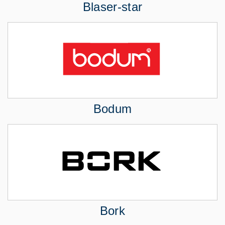
Blaser-star
Bodum
Bork