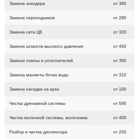
Замена энкодера
от 380
Замена переходников
от 280
Замена сита ЦБ
от 320
Замена шлангов высокого давления
от 450
Замена помпы и уплотнителей
от 300
Замена манжеты бочка воды
от 310
Замена насадки на кран
от 100
Чистка дренажной системы
от 590
Чистка молочной системы, молочника
от 400
Разбор и чистка диспенсора
от 250