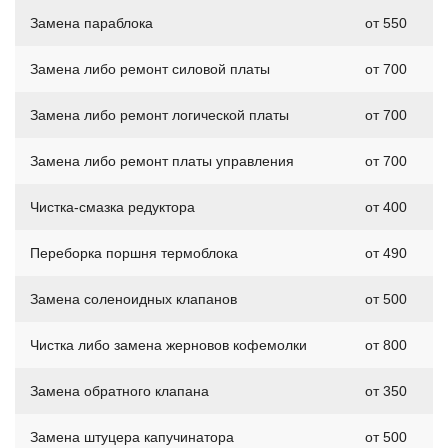
Замена параблока
от 550
Замена либо ремонт силовой платы
от 700
Замена либо ремонт логической платы
от 700
Замена либо ремонт платы управления
от 700
Чистка-смазка редуктора
от 400
Переборка поршня термоблока
от 490
Замена соленоидных клапанов
от 500
Чистка либо замена жерновов кофемолки
от 800
Замена обратного клапана
от 350
Замена штуцера капучинатора
от 500