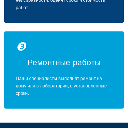
неисправности, оценят сроки и стоимость
работ.
❸
Ремонтные работы
Наши специалисты выполнят ремонт на
дому или в лаборатории, в установленные
сроки.