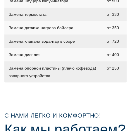
Замена штуцера капучинатора
от 500
Замена термостата
от 330
Замена датчика нагрева бойлера
от 350
Замена клапана вода-пар в сборе
от 720
Замена дисплея
от 400
Замена опорной пластины (плечо кофевода)
от 250
заварного устройства
С НАМИ ЛЕГКО И КОМФОРТНО!
Как мы работаем?