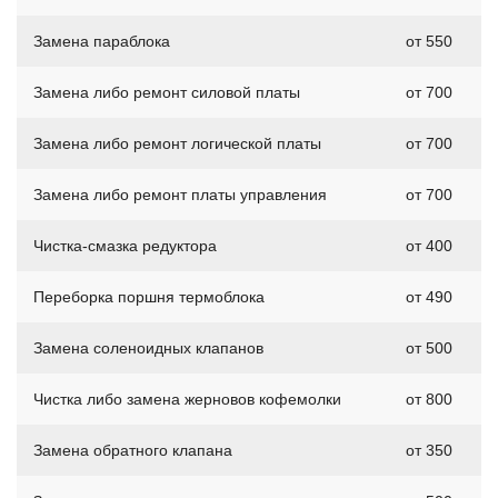
Замена параблока
от 550
Замена либо ремонт силовой платы
от 700
Замена либо ремонт логической платы
от 700
Замена либо ремонт платы управления
от 700
Чистка-смазка редуктора
от 400
Переборка поршня термоблока
от 490
Замена соленоидных клапанов
от 500
Чистка либо замена жерновов кофемолки
от 800
Замена обратного клапана
от 350