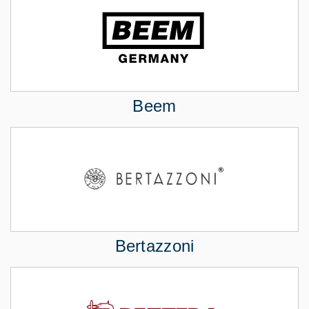
Beem
Bertazzoni