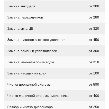
Замена энкодера
от 380
Замена переходников
от 280
Замена сита ЦБ
от 320
Замена шлангов высокого давления
от 450
Замена помпы и уплотнителей
от 300
Замена манжеты бочка воды
от 310
Замена насадки на кран
от 100
Чистка дренажной системы
от 590
Чистка молочной системы, молочника
от 400
Разбор и чистка диспенсора
от 250