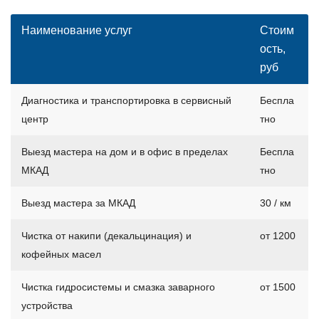
Наименование услуг
Стоим
ость,
руб
Диагностика и транспортировка в сервисный
Беспла
центр
тно
Выезд мастера на дом и в офис в пределах
Беспла
МКАД
тно
Выезд мастера за МКАД
30 / км
Чистка от накипи (декальцинация) и
от 1200
кофейных масел
Чистка гидросистемы и смазка заварного
от 1500
устройства