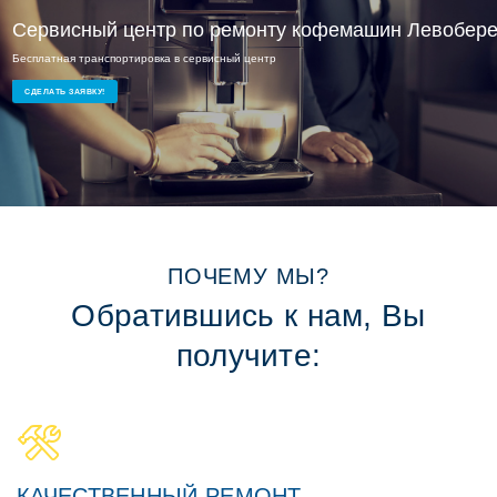
Сервисный центр по ремонту кофемашин Левобер
Сервисный ремонт Левобережный
Бесплатная транспортировка в сервисный центр
Ремонт кофемашин на дому или в офисе
Опытные мастера и доступные цены
СДЕЛАТЬ ЗАЯВКУ!
ПОЧЕМУ МЫ?
Обратившись к нам, Вы
получите:
КАЧЕСТВЕННЫЙ РЕМОНТ