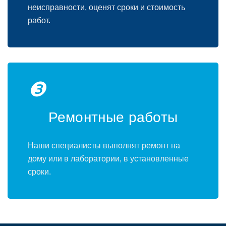
неисправности, оценят сроки и стоимость
работ.
❸
Ремонтные работы
Наши специалисты выполнят ремонт на
дому или в лаборатории, в установленные
сроки.