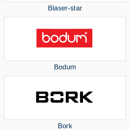
Blaser-star
Bodum
Bork