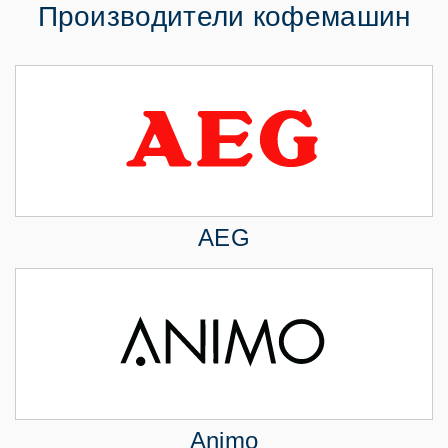
Производители кофемашин
AEG
Animo