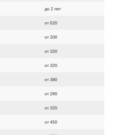
до 2 лет
от 520
от 200
от 320
от 320
от 380
от 280
от 320
от 450