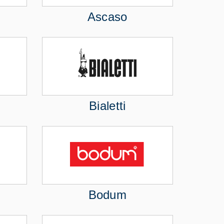
Ascaso
Bialetti
Bodum