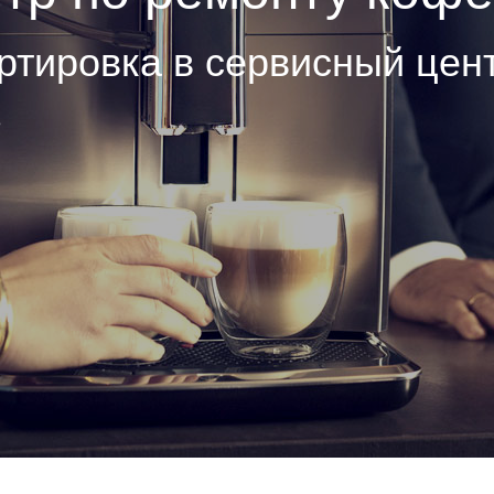
ртировка в сервисный цен
е