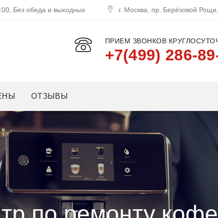
:00, Без обеда и выходных
г. Москва, пр. Берёзовой Рощи
ПРИЕМ ЗВОНКОВ КРУГЛОСУТОЧ
+7(499) 286-89
ЕНЫ
ОТЗЫВЫ
тр по ремонту коф