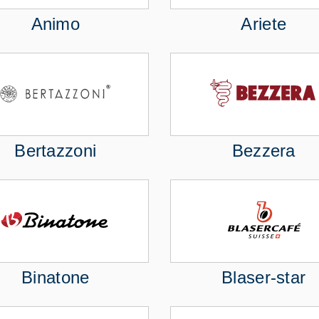
Animo
Ariete
Bertazzoni
Bezzera
Binatone
Blaser-star