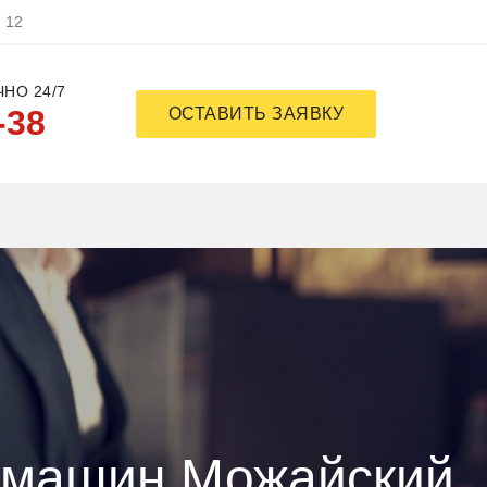
, 12
НО 24/7
-38
ОСТАВИТЬ ЗАЯВКУ
емашин Можайский