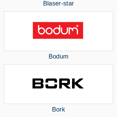
Blaser-star
Bodum
Bork