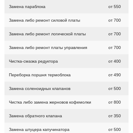
Замена параблока
от 550
Замена либо ремонт силовой платы
от 700
Замена либо ремонт логической платы
от 700
Замена либо ремонт платы управления
от 700
Чистка-смазка редуктора
от 400
Переборка поршня термоблока
от 490
Замена соленоидных клапанов
от 500
Чистка либо замена жерновов кофемолки
от 800
Замена обратного клапана
от 350
Замена штуцера капучинатора
от 500