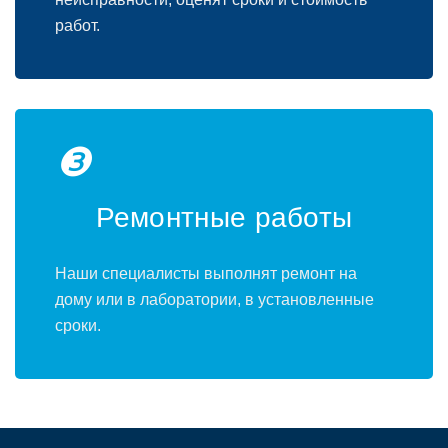
работ.
❸
Ремонтные работы
Наши специалисты выполнят ремонт на
дому или в лаборатории, в установленные
сроки.