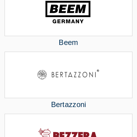
Beem
Bertazzoni