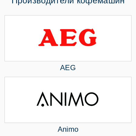
Производители кофемашин
AEG
Animo