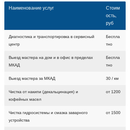
Наименование услуг
Стоим
ость,
руб
Диагностика и транспортировка в сервисный
Беспла
центр
тно
Выезд мастера на дом и в офис в пределах
Беспла
МКАД
тно
Выезд мастера за МКАД
30 / км
Чистка от накипи (декальцинация) и
от 1200
кофейных масел
Чистка гидросистемы и смазка заварного
от 1500
устройства