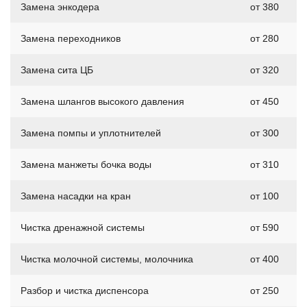
Замена энкодера
от 380
Замена переходников
от 280
Замена сита ЦБ
от 320
Замена шлангов высокого давления
от 450
Замена помпы и уплотнителей
от 300
Замена манжеты бочка воды
от 310
Замена насадки на кран
от 100
Чистка дренажной системы
от 590
Чистка молочной системы, молочника
от 400
Разбор и чистка диспенсора
от 250