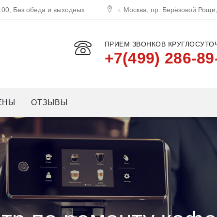
:00, Без обеда и выходных
г. Москва, пр. Берёзовой Рощи
ПРИЕМ ЗВОНКОВ КРУГЛОСУТОЧ
+7(499) 286-89
ЕНЫ
ОТЗЫВЫ