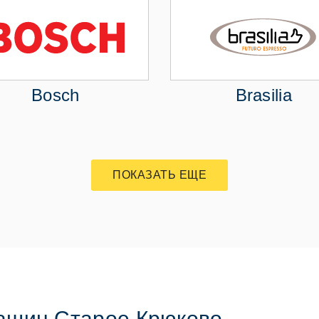
Bosch
Brasilia
ПОКАЗАТЬ ЕЩЕ
ашин Старое Крюково