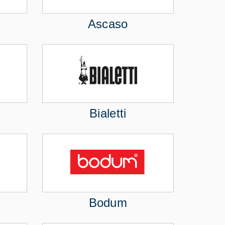
Ascaso
Bialetti
Bodum