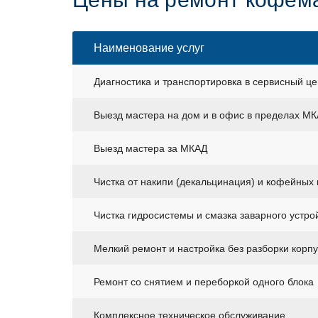
Наименование услуг
Диагностика и транспортировка в сервисный це
Выезд мастера на дом и в офис в пределах М
Выезд мастера за МКАД
Чистка от накипи (декальцинация) и кофейных
Чистка гидросистемы и смазка заварного устро
Мелкий ремонт и настройка без разборки корп
Ремонт со снятием и переборкой одного блока
Комплексное техническое обслуживание