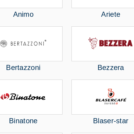
Animo
Ariete
Bertazzoni
Bezzera
Binatone
Blaser-star