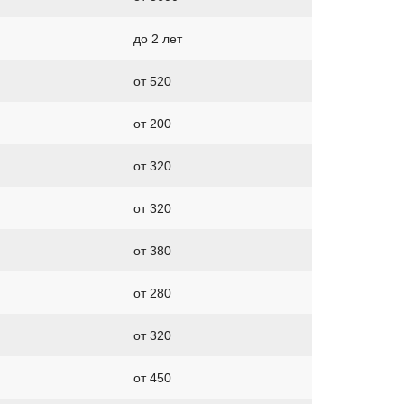
до 2 лет
от 520
от 200
от 320
от 320
от 380
от 280
от 320
от 450