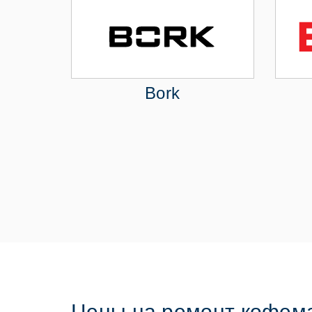
Bork
Цены на ремонт кофем