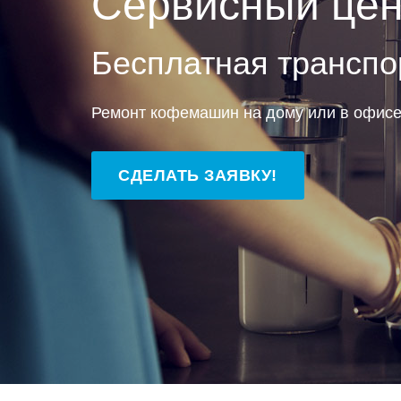
Сервисный цен
Бесплатная транспо
Ремонт кофемашин на дому или в офис
СДЕЛАТЬ ЗАЯВКУ!