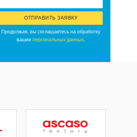
ОТПРАВИТЬ ЗАЯВКУ
Продолжая, вы соглашаетесь на обработку
ваших
персональных данных
.