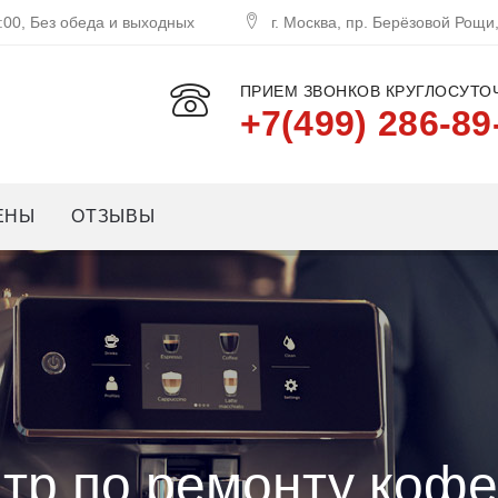
:00, Без обеда и выходных
г. Москва, пр. Берёзовой Рощи
ПРИЕМ ЗВОНКОВ КРУГЛОСУТОЧ
+7(499) 286-89
ЕНЫ
ОТЗЫВЫ
тр по ремонту коф