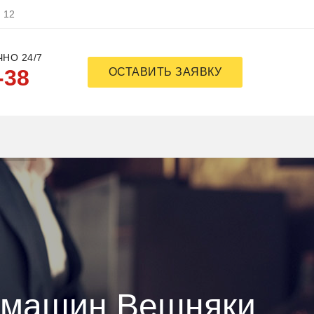
, 12
НО 24/7
-38
ОСТАВИТЬ ЗАЯВКУ
емашин Вешняки