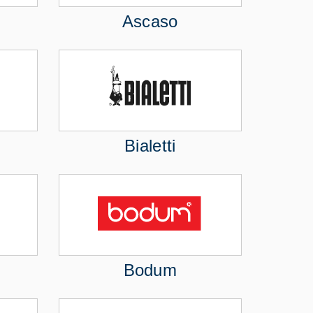
Ascaso
Bialetti
Bodum