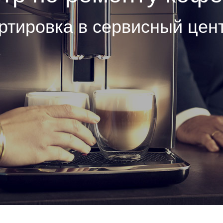
ртировка в сервисный цен
е