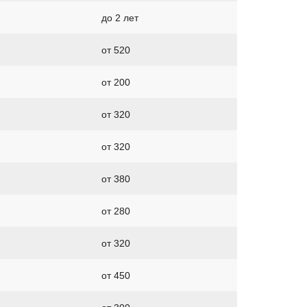
до 2 лет
от 520
от 200
от 320
от 320
от 380
от 280
от 320
от 450