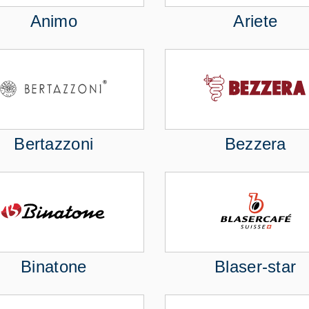
Animo
Ariete
Bertazzoni
Bezzera
Binatone
Blaser-star