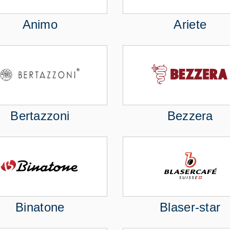
Animo
Ariete
Bertazzoni
Bezzera
Binatone
Blaser-star