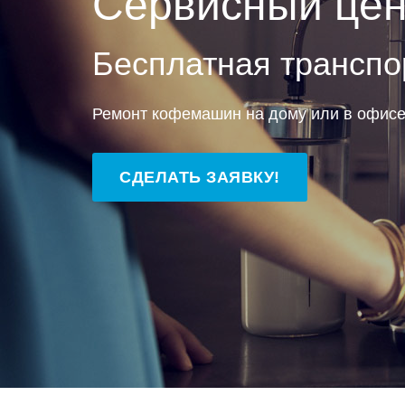
Сервисный цен
Бесплатная транспо
Ремонт кофемашин на дому или в офис
СДЕЛАТЬ ЗАЯВКУ!