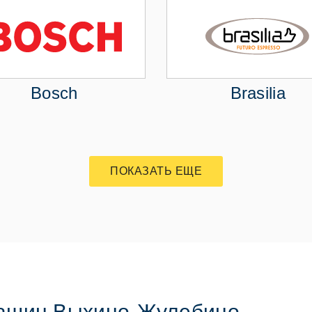
Bosch
Brasilia
ПОКАЗАТЬ ЕЩЕ
ашин Выхино-Жулебино