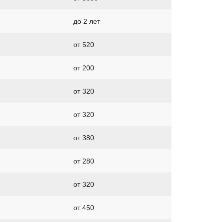
до 2 лет
от 520
от 200
от 320
от 320
от 380
от 280
от 320
от 450