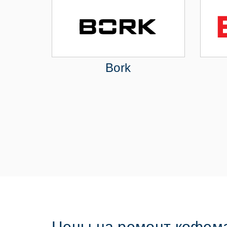
Bork
Цены на ремонт кофем