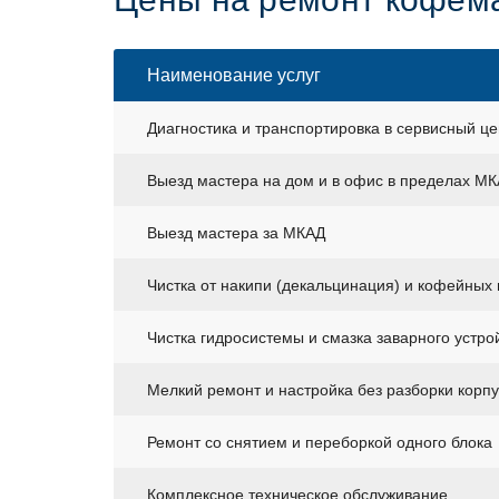
Наименование услуг
Диагностика и транспортировка в сервисный це
Выезд мастера на дом и в офис в пределах М
Выезд мастера за МКАД
Чистка от накипи (декальцинация) и кофейных
Чистка гидросистемы и смазка заварного устро
Мелкий ремонт и настройка без разборки корп
Ремонт со снятием и переборкой одного блока
Комплексное техническое обслуживание