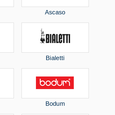
Ascaso
Bialetti
Bodum