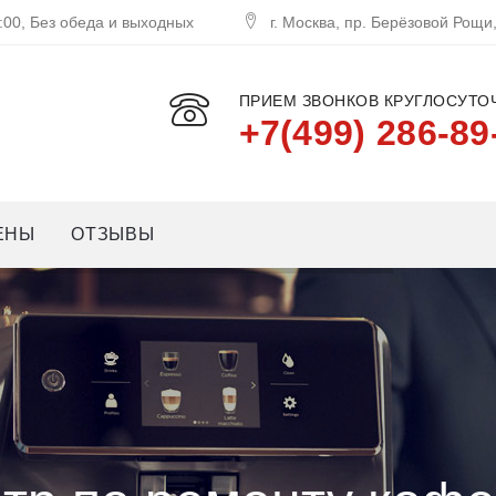
:00, Без обеда и выходных
г. Москва, пр. Берёзовой Рощи
ПРИЕМ ЗВОНКОВ КРУГЛОСУТОЧ
+7(499) 286-89
ЕНЫ
ОТЗЫВЫ